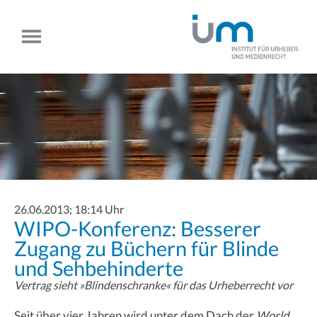
26.06.2013; 18:14 Uhr
WIPO-Konferenz: Besserer
Zugang zu Büchern für Blinde
und Sehbehinderte
Vertrag sieht »Blindenschranke« für das Urheberrecht vor
Seit über vier Jahren wird unter dem Dach der
World