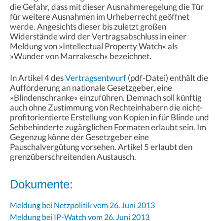
die Gefahr, dass mit dieser Ausnahmeregelung die Tür
für weitere Ausnahmen im Urheberrecht geöffnet
werde. Angesichts dieser bis zuletzt großen
Widerstände wird der Vertragsabschluss in einer
Meldung von »Intellectual Property Watch« als
»Wunder von Marrakesch« bezeichnet.
In Artikel 4 des
Vertragsentwurf
(pdf-Datei) enthält die
Aufforderung an nationale Gesetzgeber, eine
»Blindenschranke« einzuführen. Demnach soll künftig
auch ohne Zustimmung von Rechteinhabern die nicht-
profitorientierte Erstellung von Kopien in für Blinde und
Sehbehinderte zugänglichen Formaten erlaubt sein. Im
Gegenzug könne der Gesetzgeber eine
Pauschalvergütung vorsehen. Artikel 5 erlaubt den
grenzüberschreitenden Austausch.
Dokumente:
Meldung bei Netzpolitik vom 26. Juni 2013
Meldung bei IP-Watch vom 26. Juni 2013