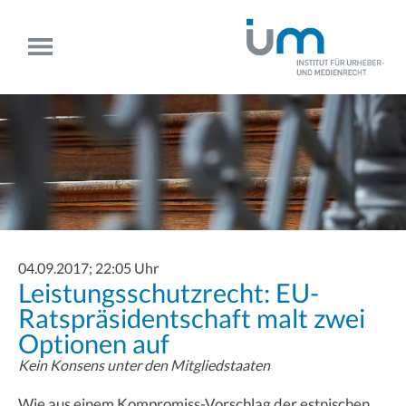
04.09.2017; 22:05 Uhr
Leistungsschutzrecht: EU-
Ratspräsidentschaft malt zwei
Optionen auf
Kein Konsens unter den Mitgliedstaaten
Wie aus einem Kompromiss-Vorschlag der estnischen