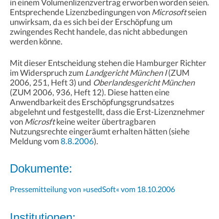
in einem Volumenlizenzvertrag erworben worden seien.
Entsprechende Lizenzbedingungen von
Microsoft
seien
unwirksam, da es sich bei der Erschöpfung um
zwingendes Recht handele, das nicht abbedungen
werden könne.
Mit dieser Entscheidung stehen die Hamburger Richter
im Widerspruch zum
Landgericht München I
(ZUM
2006, 251, Heft 3) und
Oberlandesgericht München
(ZUM 2006, 936, Heft 12). Diese hatten eine
Anwendbarkeit des Erschöpfungsgrundsatzes
abgelehnt und festgestellt, dass die Erst-Lizenznehmer
von
Microsft
keine weiter übertragbaren
Nutzungsrechte eingeräumt erhalten hätten (siehe
Meldung vom
8.8.2006
).
Dokumente:
Pressemitteilung von »usedSoft« vom 18.10.2006
Institutionen: