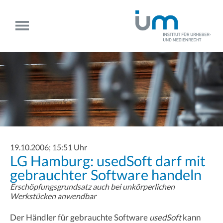
19.10.2006; 15:51 Uhr
LG Hamburg: usedSoft darf mit
gebrauchter Software handeln
Erschöpfungsgrundsatz auch bei unkörperlichen
Werkstücken anwendbar
Der Händler für gebrauchte Software
usedSoft
kann