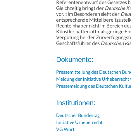
Referentenentwurf des Gesetzes b
Gleichzeitig bringt der
Deutsche Ku
vor. »Im Besonderen sieht der
Deut
entsprechende Mittel bereitzustell
Rechteinhaber nicht im Bereich de
Künstler hätten oftmals geringe E
Vergütung bei der Zurverfügungste
Geschäftsführer des
Deutschen Kul
Dokumente:
Pressemitteilung des Deutschen Bun
Meldung der Initiative Urheberrecht
Pressemeldung des Deutschen Kultur
Institutionen:
Deutscher Bundestag
Initiative Urheberrecht
VG Wort