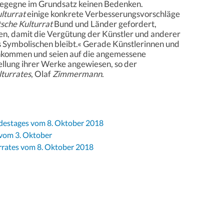
egegne im Grundsatz keinen Bedenken.
lturrat
einige konkrete Verbesserungsvorschläge
sche Kulturrat
Bund und Länder gefordert,
en, damit die Vergütung der Künstler und anderer
s Symbolischen bleibt.« Gerade Künstlerinnen und
inkommen und seien auf die angemessene
llung ihrer Werke angewiesen, so der
turrates
, Olaf
Zimmermann
.
destages vom 8. Oktober 2018
 vom 3. Oktober
rates vom 8. Oktober 2018