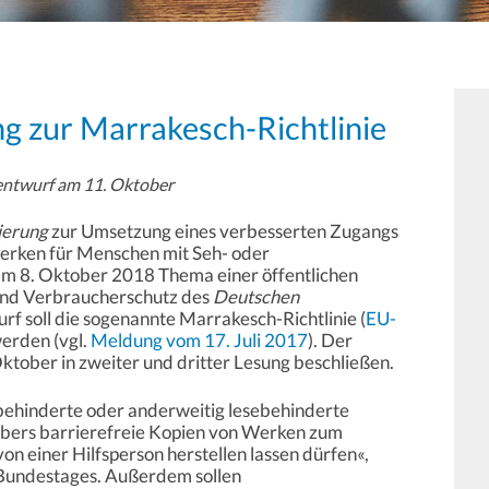
g zur Marrakesch-Richtlinie
ntwurf am 11. Oktober
ierung
zur Umsetzung eines verbesserten Zugangs
erken für Menschen mit Seh- oder
am 8. Oktober 2018 Thema einer öffentlichen
und Verbraucherschutz des
Deutschen
rf soll die sogenannte Marrakesch-Richtlinie (
EU-
erden (vgl.
Meldung vom 17. Juli 2017
). Der
ktober in zweiter und dritter Lesung beschließen.
hbehinderte oder anderweitig lesebehinderte
bers barrierefreie Kopien von Werken zum
on einer Hilfsperson herstellen lassen dürfen«,
 Bundestages. Außerdem sollen