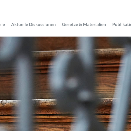
mie
Aktuelle Diskussionen
Gesetze & Materialien
Publikat