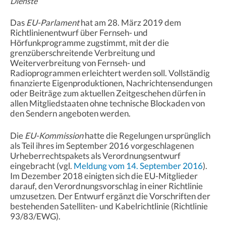
Dienste
Das
EU-Parlament
hat am 28. März 2019 dem
Richtlinienentwurf über Fernseh- und
Hörfunkprogramme zugstimmt, mit der die
grenzüberschreitende Verbreitung und
Weiterverbreitung von Fernseh- und
Radioprogrammen erleichtert werden soll. Vollständig
finanzierte Eigenproduktionen, Nachrichtensendungen
oder Beiträge zum aktuellen Zeitgeschehen dürfen in
allen Mitgliedstaaten ohne technische Blockaden von
den Sendern angeboten werden.
Die
EU-Kommission
hatte die Regelungen ursprünglich
als Teil ihres im September 2016 vorgeschlagenen
Urheberrechtspakets als Verordnungsentwurf
eingebracht (vgl.
Meldung vom 14. September 2016
).
Im Dezember 2018 einigten sich die EU-Mitglieder
darauf, den Verordnungsvorschlag in einer Richtlinie
umzusetzen. Der Entwurf ergänzt die Vorschriften der
bestehenden Satelliten- und Kabelrichtlinie (Richtlinie
93/83/EWG).