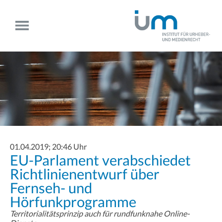
01.04.2019; 20:46 Uhr
EU-Parlament verabschiedet
Richtlinienentwurf über
Fernseh- und
Hörfunkprogramme
Territorialitätsprinzip auch für rundfunknahe Online-