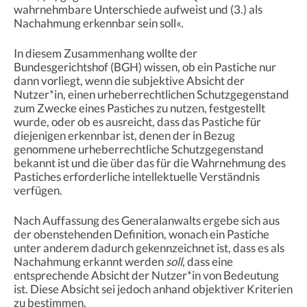
wahrnehmbare Unterschiede aufweist und (3.) als
Nachahmung erkennbar sein soll«.
In diesem Zusammenhang wollte der
Bundesgerichtshof (BGH) wissen, ob ein Pastiche nur
dann vorliegt, wenn die subjektive Absicht der
Nutzer*in, einen urheberrechtlichen Schutzgegenstand
zum Zwecke eines Pastiches zu nutzen, festgestellt
wurde, oder ob es ausreicht, dass das Pastiche für
diejenigen erkennbar ist, denen der in Bezug
genommene urheberrechtliche Schutzgegenstand
bekannt ist und die über das für die Wahrnehmung des
Pastiches erforderliche intellektuelle Verständnis
verfügen.
Nach Auffassung des Generalanwalts ergebe sich aus
der obenstehenden Definition, wonach ein Pastiche
unter anderem dadurch gekennzeichnet ist, dass es als
Nachahmung erkannt werden
soll
, dass eine
entsprechende Absicht der Nutzer*in von Bedeutung
ist. Diese Absicht sei jedoch anhand objektiver Kriterien
zu bestimmen.