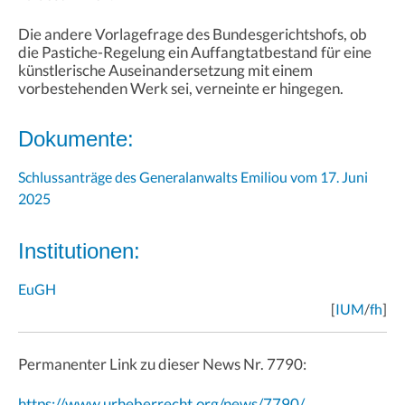
Die andere Vorlagefrage des Bundesgerichtshofs, ob
die Pastiche-Regelung ein Auffangtatbestand für eine
künstlerische Auseinandersetzung mit einem
vorbestehenden Werk sei, verneinte er hingegen.
Dokumente:
Schlussanträge des Generalanwalts Emiliou vom 17. Juni
2025
Institutionen:
EuGH
[
IUM
/
fh
]
Permanenter Link zu dieser News Nr. 7790:
https://www.urheberrecht.org/news/7790/