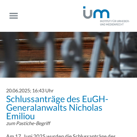
20.06.2025; 16:43 Uhr
Schlussanträge des EuGH-
Generalanwalts Nicholas
Emiliou
zum Pastiche-Begriff
Am 17. Juni 2025 wurden die Schlussanträge des