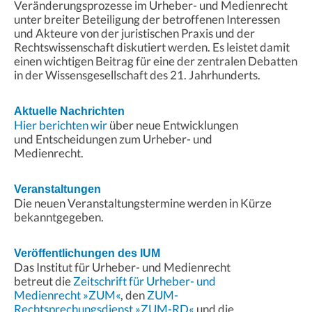
Veränderungsprozesse im Urheber- und Medienrecht
unter breiter Beteiligung der betroffenen Interessen
und Akteure von der juristischen Praxis und der
Rechtswissenschaft diskutiert werden. Es leistet damit
einen wichtigen Beitrag für eine der zentralen Debatten
in der Wissensgesellschaft des
21. Jahrhunderts.
Aktuelle Nachrichten
Hier berichten wir
über neue Entwicklungen
und Entscheidungen zum Urheber- und
Medienrecht.
Veranstaltungen
Die neuen Veranstaltungstermine werden in Kürze
bekanntgegeben.
Veröffentlichungen des IUM
Das Institut für Urheber- und Medienrecht
betreut die
Zeitschrift für Urheber- und
Medienrecht »ZUM«
, den
ZUM-
Rechtsprechungsdienst »ZUM-RD«
und die