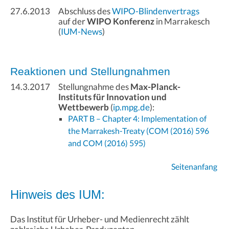
27.6.2013
Abschluss des
WIPO-Blindenvertrags
auf der
WIPO Konferenz
in Marrakesch
(
IUM-News
)
Reaktionen und Stellungnahmen
14.3.2017
Stellungnahme des
Max-Planck-
Instituts für Innovation und
Wettbewerb
(
ip.mpg.de
):
PART B – Chapter 4: Implementation of
the Marrakesh-Treaty (COM (2016) 596
and COM (2016) 595)
Seitenanfang
Hinweis des IUM:
Das Institut für Urheber- und Medienrecht zählt