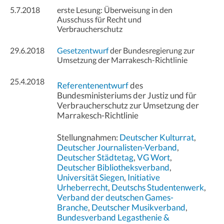
5.7.2018
erste Lesung: Überweisung in den
Ausschuss für Recht und
Verbraucherschutz
29.6.2018
Gesetzentwurf
der Bundesregierung zur
Umsetzung der Marrakesch-Richtlinie
25.4.2018
Referentenentwurf
des
Bundesministeriums der Justiz und für
Verbraucherschutz zur Umsetzung der
Marrakesch-Richtlinie
Stellungnahmen:
Deutscher Kulturrat
,
Deutscher Journalisten-Verband
,
Deutscher Städtetag
,
VG Wort
,
Deutscher Bibliotheksverband
,
Universität Siegen
,
Initiative
Urheberrecht
,
Deutschs Studentenwerk
,
Verband der deutschen Games-
Branche
,
Deutscher Musikverband
,
Bundesverband Legasthenie &