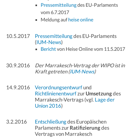
Pressemitteilung
des EU-Parlaments
vom 6.7.2017
Meldung auf
heise online
10.5.2017
Pressemitteilung
des EU-Parlaments
(
IUM-News
)
Bericht
von Heise Online vom 11.5.2017
30.9.2016
Der Marrakesch-Vertrag der WIPO ist in
Kraft getreten (
IUM-News
)
14.9.2016
Verordnungsentwurf
und
Richtlinienentwurf
zur
Umsetzung
des
Marrakesch-Vertrags (vgl.
Lage der
Union 2016
)
3.2.2016
Entschließung
des Europäischen
Parlaments zur
Ratifizierung
des
Vertrags von Marrakesch