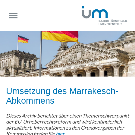
Umsetzung des Marrakesch-
Abkommens
Dieses Archiv berichtet über einen Themenschwerpunkt
der EU-Urheberrechtsreform und wird kontinuierlich
aktualisiert. Informationen zu den Grundvorgaben der
Kommission finden Sie
hier
.