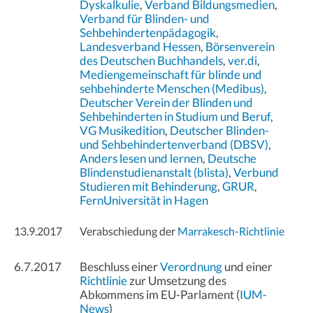
Dyskalkulie
,
Verband Bildungsmedien
,
Verband für Blinden- und
Sehbehindertenpädagogik,
Landesverband Hessen
,
Börsenverein
des Deutschen Buchhandels
,
ver.di
,
Mediengemeinschaft für blinde und
sehbehinderte Menschen (Medibus)
,
Deutscher Verein der Blinden und
Sehbehinderten in Studium und Beruf
,
VG Musikedition
,
Deutscher Blinden-
und Sehbehindertenverband (DBSV)
,
Anders lesen und lernen
,
Deutsche
Blindenstudienanstalt (blista)
,
Verbund
Studieren mit Behinderung
,
GRUR
,
FernUniversität in Hagen
13.9.2017
Verabschiedung der
Marrakesch-Richtlinie
6.7.2017
Beschluss einer
Verordnung
und einer
Richtlinie
zur Umsetzung des
Abkommens im EU-Parlament (
IUM-
News
)