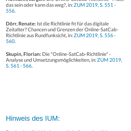
das sein oder kann das weg?, in:
ZUM 2019, S. 551 -
556
.
Dörr, Renate:
Ist die Richtlinie fit für das digitale
Zeitalter? Chancen und Grenzen der Online-SatCab-
Richtlinie aus Rundfunksicht, in:
ZUM 2019, S. 556 -
560
.
Skupin, Florian:
Die "Online-SatCab-Richtlinie" -
Analyse und Umsetzungsmöglichkeiten, in:
ZUM 2019,
S. 561 - 566
.
Hinweis des IUM: