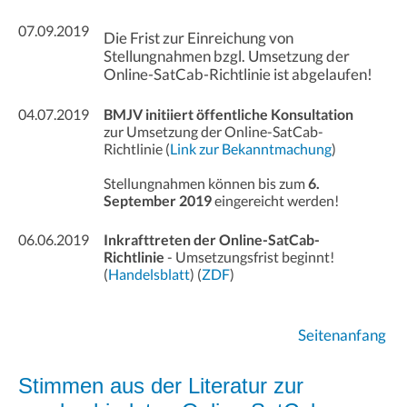
07.09.2019
Die Frist zur Einreichung von
Stellungnahmen bzgl. Umsetzung der
Online-SatCab-Richtlinie ist abgelaufen!
04.07.2019
BMJV initiiert öffentliche Konsultation
zur Umsetzung der Online-SatCab-
Richtlinie (
Link zur Bekanntmachung
)
Stellungnahmen können bis zum
6.
September 2019
eingereicht werden!
06.06.2019
Inkrafttreten der Online-SatCab-
Richtlinie
- Umsetzungsfrist beginnt!
(
Handelsblatt
) (
ZDF
)
Seitenanfang
Stimmen aus der Literatur zur