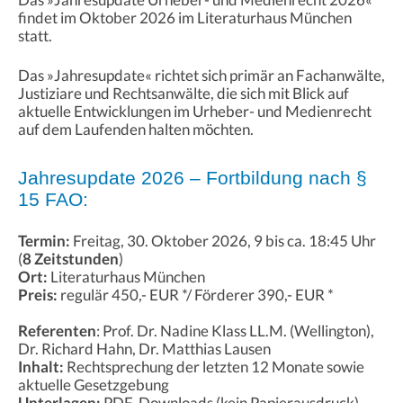
findet im Oktober 2026 im Literaturhaus München
statt.
Das »Jahresupdate« richtet sich primär an Fachanwälte,
Justiziare und Rechtsanwälte, die sich mit Blick auf
aktuelle Entwicklungen im Urheber- und Medienrecht
auf dem Laufenden halten möchten.
Jahresupdate 2026 – Fortbildung nach §
15 FAO:
Termin
:
Freitag, 30. Oktober 2026, 9 bis ca. 18:45 Uhr
(
8 Zeitstunden
)
Ort
:
Literaturhaus München
Preis:
regulär 450,- EUR */ Förderer 390,- EUR *
Referenten
: Prof. Dr. Nadine Klass LL.M. (Wellington),
Dr. Richard Hahn, Dr. Matthias Lausen
Inhalt:
Rechtsprechung der letzten 12 Monate sowie
aktuelle Gesetzgebung
Unterlagen:
PDF-Downloads (kein Papierausdruck)