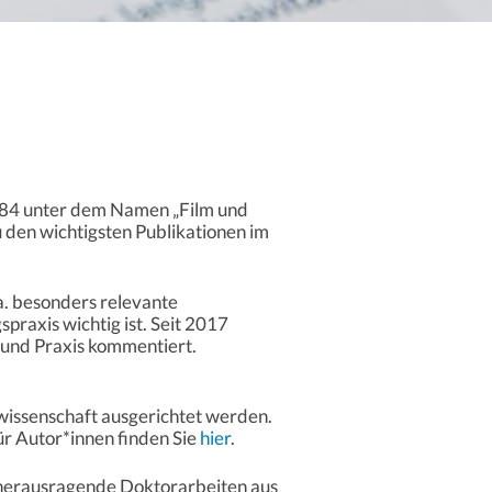
984 unter dem Namen „Film und
u den wichtigsten Publikationen im
 besonders relevante
praxis wichtig ist. Seit 2017
und Praxis kommentiert.
–wissenschaft ausgerichtet werden.
ür Autor*innen finden Sie
hier
.
 herausragende Doktorarbeiten aus