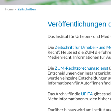
Home
>
Zeitschriften
Veröffentlichungen
Das Institut für Urheber- und Medie
Die
Zeitschrift für Urheber- und 
Recht“. Heute ist die ZUM die führ
Medienrecht. Informationen für Au
Die
ZUM-Rechtsprechungsdienst
(
Entscheidungen der Instanzgerichts
werden einzelne Entscheidungen a
Informationen für Autor*innen find
Das Archiv für die
UFITA
gibt es s
Mehr Informationen zu den bisher 
Darüber hinaus wird am Institut au