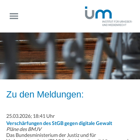
Zu den Meldungen:
25.03.2026; 18:41 Uhr
Verschärfungen des StGB gegen digitale Gewalt
Pläne des BMJV
Das Bundesministerium der Justiz und für