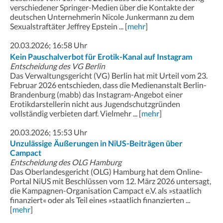
verschiedener Springer-Medien über die Kontakte der
deutschen Unternehmerin Nicole Junkermann zu dem
Sexualstraftäter Jeffrey Epstein ... [
mehr
]
20.03.2026; 16:58 Uhr
Kein Pauschalverbot für Erotik-Kanal auf Instagram
Entscheidung des VG Berlin
Das Verwaltungsgericht (VG) Berlin hat mit Urteil vom 23.
Februar 2026 entschieden, dass die Medienanstalt Berlin-
Brandenburg (mabb) das Instagram-Angebot einer
Erotikdarstellerin nicht aus Jugendschutzgründen
vollständig verbieten darf. Vielmehr ... [
mehr
]
20.03.2026; 15:53 Uhr
Unzulässige Äußerungen in NiUS-Beiträgen über
Campact
Entscheidung des OLG Hamburg
Das Oberlandesgericht (OLG) Hamburg hat dem Online-
Portal NiUS mit Beschlüssen vom 12. März 2026 untersagt,
die Kampagnen-Organisation Campact e.V. als »staatlich
finanziert« oder als Teil eines »staatlich finanzierten ...
[
mehr
]