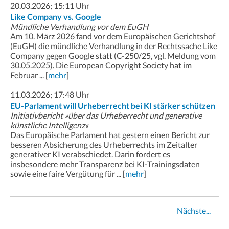
20.03.2026; 15:11 Uhr
Like Company vs. Google
Mündliche Verhandlung vor dem EuGH
Am 10. März 2026 fand vor dem Europäischen Gerichtshof
(EuGH) die mündliche Verhandlung in der Rechtssache Like
Company gegen Google statt (C-250/25, vgl. Meldung vom
30.05.2025). Die European Copyright Society hat im
Februar ... [
mehr
]
11.03.2026; 17:48 Uhr
EU-Parlament will Urheberrecht bei KI stärker schützen
Initiativbericht »über das Urheberrecht und generative
künstliche Intelligenz«
Das Europäische Parlament hat gestern einen Bericht zur
besseren Absicherung des Urheberrechts im Zeitalter
generativer KI verabschiedet. Darin fordert es
insbesondere mehr Transparenz bei KI-Trainingsdaten
sowie eine faire Vergütung für ... [
mehr
]
Nächste...