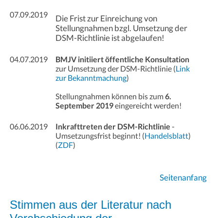
07.09.2019
Die Frist zur Einreichung von
Stellungnahmen bzgl. Umsetzung der
DSM-Richtlinie ist abgelaufen!
04.07.2019
BMJV initiiert öffentliche Konsultation
zur Umsetzung der DSM-Richtlinie (
Link
zur Bekanntmachung
)
Stellungnahmen können bis zum
6.
September 2019
eingereicht werden!
06.06.2019
Inkrafttreten der DSM-Richtlinie
-
Umsetzungsfrist beginnt! (
Handelsblatt
)
(
ZDF
)
Seitenanfang
Stimmen aus der Literatur nach