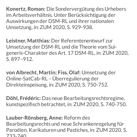
Konertz, Roman:
Die Sondervergütung des Urhebers
im Arbeitsverhältnis. Unter Berücksichtigung der
Auswirkungen der DSM-RL und ihrer nationalen
Umsetzung, in: ZUM 2020, S. 929-938.
Leistner, Matthias:
Der Referentenentwurf zur
Umsetzung der DSM-RL und die Theorie vom Sui-
generis-Charakter des Art. 17 DSM-RL, in: ZUM 2020,
S. 897–912.
von Albrecht, Martin; Fiss, Olaf:
Umsetzung der
Online-SatCab-RL – Überregulierung der
Direkteinspeisung, in: ZUM 2020, S. 750-752.
Döhl, Frédéric:
Das neue Bearbeitungsrechtsregime,
kunstspezifisch betrachtet, in: ZUM 2020, S. 740-750.
Lauber-Rönsberg, Anne:
Reform des
Bearbeitungsrechts und neue Schrankenregelung für
Parodien, Karikaturen und Pastiches, in: ZUM 2020, S.
733-740.