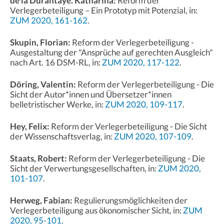
de la Durantaye. Katharina:
Reform der
Verlegerbeteiligung – Ein Prototyp mit Potenzial, in:
ZUM 2020, 161-162
.
Skupin, Florian:
Reform der Verlegerbeteiligung -
Ausgestaltung der "Ansprüche auf gerechten Ausgleich"
nach Art. 16 DSM-RL, in:
ZUM 2020, 117-122
.
Döring, Valentin:
Reform der Verlegerbeteiligung - Die
Sicht der Autor*innen und Übersetzer*innen
belletristischer Werke, in:
ZUM 2020, 109-117
.
Hey, Felix:
Reform der Verlegerbeteiligung - Die Sicht
der Wissenschaftsverlag, in:
ZUM 2020, 107-109
.
Staats, Robert:
Reform der Verlegerbeteiligung - Die
Sicht der Verwertungsgesellschaften, in:
ZUM 2020,
101-107
.
Herweg, Fabian:
Regulierungsmöglichkeiten der
Verlegerbeteiligung aus ökonomischer Sicht, in:
ZUM
2020, 95-101
.