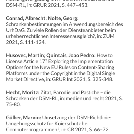
DSM-RL, in: GRUR 2021, S. 447–453.
Conrad, Albrecht; Nolte, Georg:
Schrankenbestimmungen im Anwendungsbereich des
UrhDaG. Zu viele Rollen der Diensteanbieter beim
urheberrechtlichen Interessenausgleich?, in: ZUM
2021, S. 111-124.
Husovec, Martin; Quintais, Joao Pedro:
How to
License Article 17? Exploring the Implementation
Options for the New EU Rules on Content-Sharing
Platforms under the Copyright in the Digital Single
Market Directive, in: GRUR Int 2021, S. 325-348.
Hecht, Moritz:
Zitat, Parodie und Pastiche – die
Schranken der DSM-RL, in: medien und recht 2021, S.
75-80.
Gülker, Marvin:
Umsetzung der DSM-Richtlinie:
Umgehungsschutz für Koierschutz bei
Computerprogrammen?, in: CR 2021, S. 66–72.