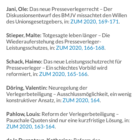
Jani, Ole:
Das neue Presseverlegerrecht – Der
Diskussionsentwurf des BMJV missachtet den Willen
des Unionsgesetzgebers, in:
ZUM 2020, 169-171
.
Stieper, Malte:
Totgesagte leben länger – Die
Wiederauferstehung des Presseverleger-
Leistungsschutzes, in:
ZUM 2020, 166-168
.
Schack, Haimo:
Das neue Leistungsschutzrecht für
Presseverleger – Ein schlechtes Vorbild wird
reformiert, in:
ZUM 2020, 165-166
.
Döring, Valentin:
Neuregelung der
Verlegerbeteiligung – Ausschlussmöglichkeit, ein wenig
konstruktiver Ansatz, in:
ZUM 2020, 164
.
Pahlow, Louis:
Reform der Verlegerbeteiligung –
Pauschale Quoten sind nur eine kurzfristige Lösung, in:
ZUM 2020, 163-164
.