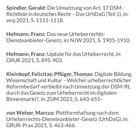
Spindler, Gerald:
Die Umsetzung von Art. 17 DSM-
Richtlinie in deutsches Recht – Das UrhDaG (Teil 1), in:
wrp 2021, S. 1111-1118.
Hofmann, Franz:
Das neue Urheberrechts-
Diensteanbieter-Gesetz, in: NJW 2021, S. 1905-1910.
Hofmann, Franz:
Update für das Urheberrecht, in:
GRUR 2021, S. 895-903.
Kleinkopf, Felicitas; Pflüger, Thomas:
Digitale Bildung,
Wissenschaft und Kultur – Welcher urheberrechtlicher
Reformbedarf verbleibt nach Umsetzung der DSM-RL
durch das Gesetz zum Urheberrecht im digitalen
Binnenmarkt?, in: ZUM 2021, S. 643-655-
von Welser, Marcus:
Plattformhaftung nach dem
Urheberrechts-Diensteanbieter-Gesetz (UrhDaG), in:
GRUR-Prax 2021, S. 463-466.