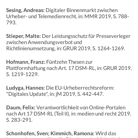
Sesing, Andreas:
Digitaler Binnenmarkt zwischen
Urheber- und Telemedienrecht, in: MMR 2019, S. 788-
793.
Stieper, Malte:
Der Leistungsschutz für Presseverleger
zwischen Anwendungsverbot und
Richtlinienumsetzung, in: GRUR 2019, S. 1264-1269.
Hofmann, Franz:
Fünfzehn Thesen zur
Plattformhaftung nach Art. 17 DSM-RL, in: GRUR 2019,
S. 1219-1229.
Ludyga, Hannes:
Die EU-Urheberrechtsreform:
"Digitales Update", in: jM 2019, S. 442-447.
Daum, Felix:
Verantwortlichkeit von Online-Portalen
nach Art 17 DSM-RL (Teil II), in: medien und recht 2019,
S. 283-291.
Schonhofen, Sven; Kimmich, Ramona:
Wird das