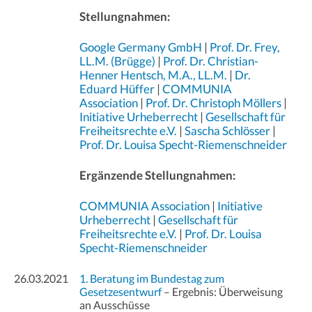
Stellungnahmen:
Google Germany GmbH
|
Prof. Dr. Frey,
LL.M. (Brügge)
|
Prof. Dr. Christian-
Henner Hentsch, M.A., LL.M.
|
Dr.
Eduard Hüffer
|
COMMUNIA
Association
|
Prof. Dr. Christoph Möllers
|
Initiative Urheberrecht
|
Gesellschaft für
Freiheitsrechte e.V.
|
Sascha Schlösser
|
Prof. Dr. Louisa Specht-Riemenschneider
Ergänzende Stellungnahmen:
COMMUNIA Association
|
Initiative
Urheberrecht
|
Gesellschaft für
Freiheitsrechte e.V.
|
Prof. Dr. Louisa
Specht-Riemenschneider
26.03.2021
1. Beratung im Bundestag zum
Gesetzesentwurf
– Ergebnis: Überweisung
an Ausschüsse