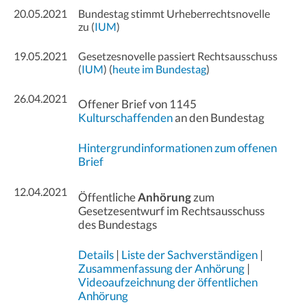
20.05.2021
Bundestag stimmt Urheberrechtsnovelle
zu (
IUM
)
19.05.2021
Gesetzesnovelle passiert Rechtsausschuss
(
IUM
) (
heute im Bundestag
)
26.04.2021
Offener Brief von 1145
Kulturschaffenden
an den Bundestag
Hintergrundinformationen zum offenen
Brief
12.04.2021
Öffentliche
Anhörung
zum
Gesetzesentwurf im Rechtsausschuss
des Bundestags
Details
|
Liste der Sachverständigen
|
Zusammenfassung der Anhörung
|
Videoaufzeichnung der öffentlichen
Anhörung