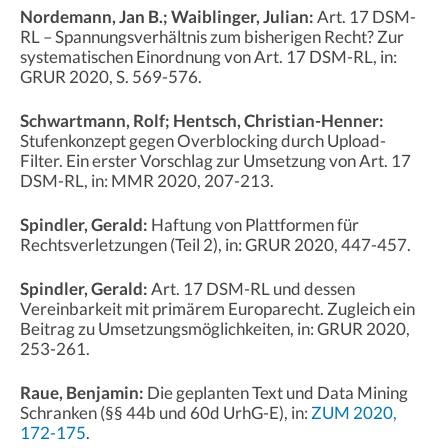
Nordemann, Jan B.; Waiblinger, Julian:
Art. 17 DSM-
RL – Spannungsverhältnis zum bisherigen Recht? Zur
systematischen Einordnung von Art. 17 DSM-RL, in:
GRUR 2020, S. 569-576.
Schwartmann, Rolf; Hentsch, Christian-Henner:
Stufenkonzept gegen Overblocking durch Upload-
Filter. Ein erster Vorschlag zur Umsetzung von Art. 17
DSM-RL, in: MMR 2020, 207-213.
Spindler, Gerald:
Haftung von Plattformen für
Rechtsverletzungen (Teil 2), in: GRUR 2020, 447-457.
Spindler, Gerald:
Art. 17 DSM-RL und dessen
Vereinbarkeit mit primärem Europarecht. Zugleich ein
Beitrag zu Umsetzungsmöglichkeiten, in: GRUR 2020,
253-261.
Raue, Benjamin:
Die geplanten Text und Data Mining
Schranken (§§ 44b und 60d UrhG-E), in:
ZUM 2020,
172-175
.