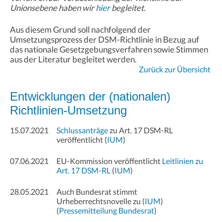
Unionsebene haben wir
hier
begleitet.
Aus diesem Grund soll nachfolgend der
Umsetzungsprozess der DSM-Richtlinie in Bezug auf
das nationale Gesetzgebungsverfahren sowie Stimmen
aus der Literatur begleitet werden.
Zurück zur Übersicht
Entwicklungen der (nationalen)
Richtlinien-Umsetzung
15.07.2021
Schlussanträge
zu Art. 17 DSM-RL
veröffentlicht (
IUM
)
07.06.2021
EU-Kommission veröffentlicht
Leitlinien zu
Art. 17 DSM-RL
(
IUM
)
28.05.2021
Auch Bundesrat stimmt
Urheberrechtsnovelle zu (
IUM
)
(
Pressemitteilung Bundesrat
)