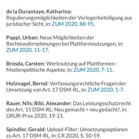
de la Durantaye, Katharina:
Regulierungsmöglichkeiten der Verlegerbeteiligung aus
juristischer Sicht, in:
ZUM 2020, 88-95
.
Pappi, Urban:
Neue Möglichkeiten der
Rechtewahrnehmungen bei Plattformnutzungen, in:
ZUM 2020, 11-17
.
Brosda, Carsten:
Werknutzung auf Plattformen -
Medienpolitische Aspekte, in:
ZUM 2020, 7-11
.
Holznagel, Bernd:
Verfassungsrechtliche Fragen der
Umsetzung von Art. 17 DSM-RL, in:
ZUM 2020, 1-7
.
Rauer, Nils; Bibi, Alexander:
Das Leistungsschutzrecht
des Art. 15 DSM-RL: Neu gemacht = neu gedacht?, in:
GRUR-Prax 2020, 19-21.
Spindler, Gerald:
Upload-Filter: Umsetzungsoptionen
zu Art. 17 DSM-RL, in: CR 2020, S. 50-59.