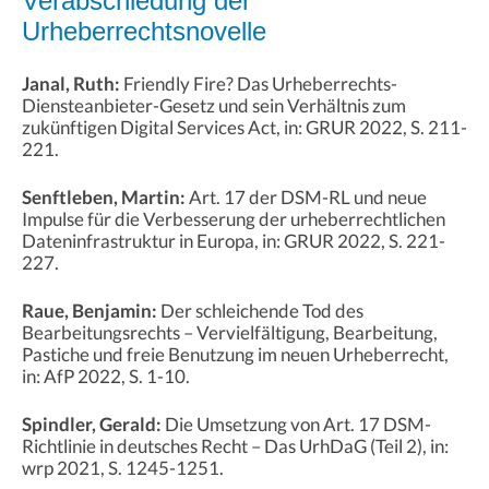
Verabschiedung der
Urheberrechtsnovelle
Janal, Ruth:
Friendly Fire? Das Urheberrechts-
Diensteanbieter-Gesetz und sein Verhältnis zum
zukünftigen Digital Services Act, in: GRUR 2022, S. 211-
221.
Senftleben, Martin:
Art. 17 der DSM-RL und neue
Impulse für die Verbesserung der urheberrechtlichen
Dateninfrastruktur in Europa, in: GRUR 2022, S. 221-
227.
Raue, Benjamin:
Der schleichende Tod des
Bearbeitungsrechts – Vervielfältigung, Bearbeitung,
Pastiche und freie Benutzung im neuen Urheberrecht,
in: AfP 2022, S. 1-10.
Spindler, Gerald:
Die Umsetzung von Art. 17 DSM-
Richtlinie in deutsches Recht – Das UrhDaG (Teil 2), in:
wrp 2021, S. 1245-1251.