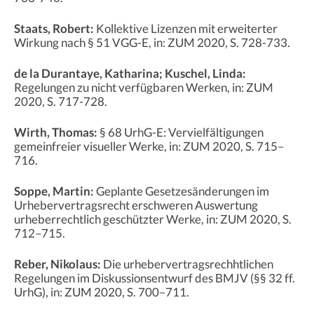
Staats, Robert:
Kollektive Lizenzen mit erweiterter
Wirkung nach § 51 VGG-E, in: ZUM 2020, S. 728-733.
de la Durantaye, Katharina; Kuschel, Linda:
Regelungen zu nicht verfügbaren Werken, in: ZUM
2020, S. 717-728.
Wirth, Thomas:
§ 68 UrhG-E: Vervielfältigungen
gemeinfreier visueller Werke, in: ZUM 2020, S. 715–
716.
Soppe, Martin:
Geplante Gesetzesänderungen im
Urhebervertragsrecht erschweren Auswertung
urheberrechtlich geschützter Werke, in: ZUM 2020, S.
712–715.
Reber, Nikolaus:
Die urhebervertragsrechhtlichen
Regelungen im Diskussionsentwurf des BMJV (§§ 32 ff.
UrhG), in: ZUM 2020, S. 700–711.