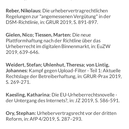
Reber, Nikolaus:
Die urhebervertragrechtlichen
Regelungen zur "angemessenen Vergütung" in der
DSM-Richtlinie, in: GRUR 2019, S. 891-897.
Gielen, Nico; Tiessen, Marten:
Die neue
Plattformhaftung nach der Richtline über das
Urheberrecht im digitalen Binnenmarkt, in: EuZW
2019, 639-646.
Weidert, Stefan; Uhlenhut, Theresa; von Lintig,
Johannes:
Kampf gegen Upload-Filter - Teil 1: Aktuelle
Rechtslage der Betreiberhaftung, in: GRUR-Prax 2019,
S. 269-271.
Kaesling, Katharina:
Die EU-Urheberrechtsnovelle -
der Untergang des Internets?, in: JZ 2019, S. 586-591.
Ory, Stephan:
Urhebervertragsrecht vor der dritten
Reform, in: AfP 4/2019, S. 287–293.