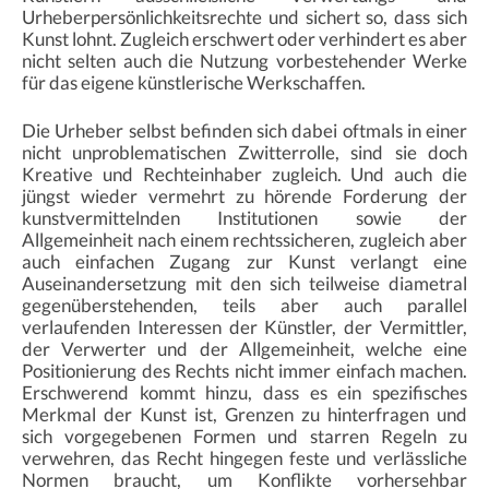
Urheberpersönlichkeitsrechte und sichert so, dass sich
Kunst lohnt. Zugleich erschwert oder verhindert es aber
nicht selten auch die Nutzung vorbestehender Werke
für das eigene künstlerische Werkschaffen.
Die Urheber selbst befinden sich dabei oftmals in einer
nicht unproblematischen Zwitterrolle, sind sie doch
Kreative und Rechteinhaber zugleich. Und auch die
jüngst wieder vermehrt zu hörende Forderung der
kunstvermittelnden Institutionen sowie der
Allgemeinheit nach einem rechtssicheren, zugleich aber
auch einfachen Zugang zur Kunst verlangt eine
Auseinandersetzung mit den sich teilweise diametral
gegenüberstehenden, teils aber auch parallel
verlaufenden Interessen der Künstler, der Vermittler,
der Verwerter und der Allgemeinheit, welche eine
Positionierung des Rechts nicht immer einfach machen.
Erschwerend kommt hinzu, dass es ein spezifisches
Merkmal der Kunst ist, Grenzen zu hinterfragen und
sich vorgegebenen Formen und starren Regeln zu
verwehren, das Recht hingegen feste und verlässliche
Normen braucht, um Konflikte vorhersehbar