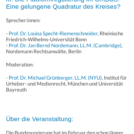
Eine gelungene Quadratur des Kreises?
Sprecher:innen:
-
Prof. Dr. Louisa Specht-Riemenschneider
, Rheinische
Friedrich-Wilhelms-Universität Bonn
-
Prof. Dr. Jan Bernd Nordemann, LL.M. (Cambridge)
,
Nordemann Rechtsanwälte, Berlin
Moderation:
-
Prof. Dr. Michael Grünberger, LL.M. (NYU)
, Institut für
Urheber- und Medienrecht, München und Universität
Bayreuth
Über die Veranstaltung:
Die Bundesregierung hat im Februar den schon länger