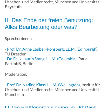
Urheber- und Medienrecht, München und Universität
Bayreuth
II. Das Ende der freien Benutzung:
Alles Bearbeitung oder was?
Sprecher:innen:
-
Prof. Dr. Anne Lauber-Rönsberg, LL.M. (Edinburgh)
,
TU Dresden
-
Dr. Felix Laurin Stang, LL.M. (Columbia)
, Raue
PartmbB, Berlin
Moderation:
-
Prof. Dr. Nadine Klass, LL.M. (Wellington)
, Institut für
Urheber- und Medienrecht, München und Universität
Mannheim
III. Die Plattformregulierung im UrhDaG: