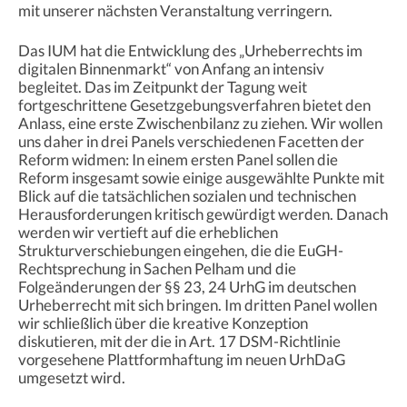
mit unserer nächsten Veranstaltung verringern.
Das IUM hat die Entwicklung des „Urheberrechts im
digitalen Binnenmarkt“ von Anfang an intensiv
begleitet. Das im Zeitpunkt der Tagung weit
fortgeschrittene Gesetzgebungsverfahren bietet den
Anlass, eine erste Zwischenbilanz zu ziehen. Wir wollen
uns daher in drei Panels verschiedenen Facetten der
Reform widmen: In einem ersten Panel sollen die
Reform insgesamt sowie einige ausgewählte Punkte mit
Blick auf die tatsächlichen sozialen und technischen
Herausforderungen kritisch gewürdigt werden. Danach
werden wir vertieft auf die erheblichen
Strukturverschiebungen eingehen, die die EuGH-
Rechtsprechung in Sachen Pelham und die
Folgeänderungen der §§ 23, 24 UrhG im deutschen
Urheberrecht mit sich bringen. Im dritten Panel wollen
wir schließlich über die kreative Konzeption
diskutieren, mit der die in Art. 17 DSM-Richtlinie
vorgesehene Plattformhaftung im neuen UrhDaG
umgesetzt wird.