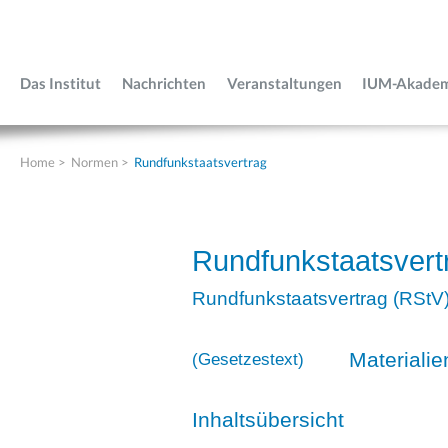
Das Institut
Nachrichten
Veranstaltungen
IUM-Akade
Home
>
Normen
>
Rundfunkstaatsvertrag
Rundfunkstaatsvert
Rundfunkstaatsvertrag (RStV
Materialie
(
Gesetzestext
)
Inhaltsübersicht