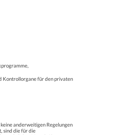
unkprogramme,
d Kontrollorgane für den privaten
g keine anderweitigen Regelungen
sind die für die