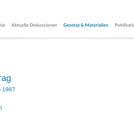
mie
Aktuelle Diskussionen
Gesetze & Materialien
Publikat
rag
) 1987
n