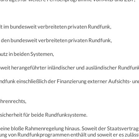
lt im bundesweit verbreiteten privaten Rundfunk,
 den bundesweit verbreiteten privaten Rundfunk,
hutz in beiden Systemen,
sweit herangeführter inländischer und ausländischer Rundf
undfunk einschließlich der Finanzierung externer Aufsichts- un
hrenrechts,
ssicherheit für beide Rundfunksysteme.
 eine bloße Rahmenregelung hinaus. Soweit der Staatsvertra
ung von Rundfunkprogrammen enthält und soweit er es zulässt, 