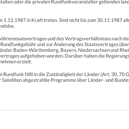
talten oder die privaten Rundfunkveranstalter geltenden lan
am 1.12.1987 in Kraft treten. Sind nicht bis zum 30.11.1987 al
ndslos.
hrenstaatsvertrages und des Vertragsverhältnisses nach de
 Rundfunkgebühr und zur Änderung des Staatsvertrages über
Länder Baden‑Württemberg, Bayern, Niedersachsen und Rhei
vertrages aufgehoben worden. Darüber haben die Regierungsch
ehmen erzielt.
 Rundfunk fällt in die Zuständigkeit der Länder (Art. 30, 70
r Satelliten abgestrahlte Programme über Länder- und Bunde