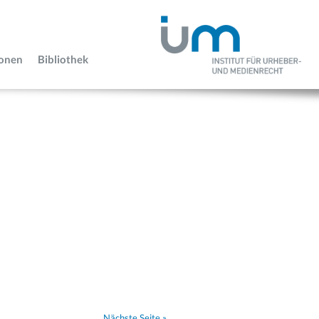
ionen
Bibliothek
Nächste Seite »