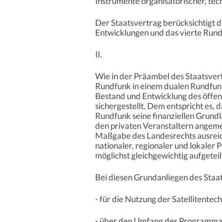
Instrumente organisatorischer, tech
Der Staatsvertrag berücksichtigt 
Entwicklungen und das vierte Rund
II.
Wie in der Präambel des Staatsvert
Rundfunk in einem dualen Rundfunk
Bestand und Entwicklung des öffen
sichergestellt. Dem entspricht es, 
Rundfunk seine finanziellen Grundl
den privaten Veranstaltern angeme
Maßgabe des Landesrechts ausreich
nationaler, regionaler und lokaler
möglichst gleichgewichtig aufgetei
Bei diesen Grundanliegen des Staat
- für die Nutzung der Satellitente
- über den Umfang des Programma