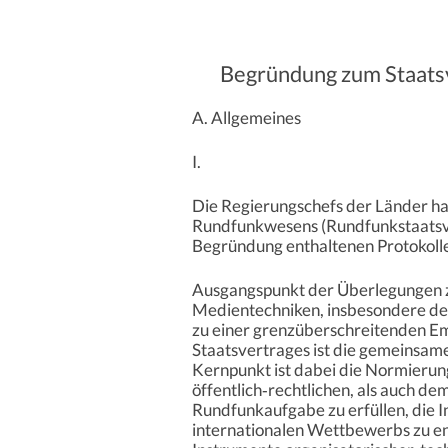
Begründung zum Staats
A. Allgemeines
I.
Die Regierungschefs der Länder h
Rundfunkwesens (Rundfunkstaatsvert
Begründung enthaltenen Protokoll
Ausgangspunkt der Überlegungen z
Medientechniken, insbesondere der
zu einer grenzüberschreitenden Em
Staatsvertrages ist die gemeinsam
Kernpunkt ist dabei die Normierun
öffentlich‑rechtlichen, als auch d
Rundfunkaufgabe zu erfüllen, die 
internationalen Wettbewerbs zu en