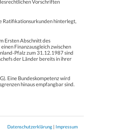
desrechtlichen Vorschriften
le Ratifikationsurkunden hinterlegt,
m Ersten Abschnitt des
 einen Finanzausgleich zwischen
nland‑Pfalz zum 31.12.1987 sind
efs der Länder bereits in ihrer
 GG). Eine Bundeskompetenz wird
sgrenzen hinaus empfangbar sind.
Datenschutzerklärung
|
Impressum