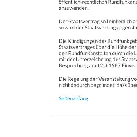
öffentlich‑rechtlichen Rundfunkans
anzuwenden.
Der Staatsvertrag soll einheitlich 
so wird der Staatsvertrag gegensta
Die Kündigungen des Rundfunkgebü
Staatsvertrages über die Höhe der
den Rundfunkanstalten durch die 
mit der Unterzeichnung des Staats
Besprechung am 12.3.1987 Einvern
Die Regelung der Veranstaltung von
nicht dadurch begründet, dass übe
Seitenanfang