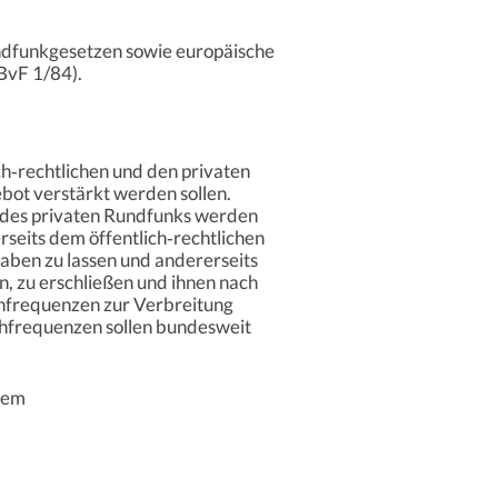
undfunkgesetzen sowie europäische
BvF 1/84).
ch‑rechtlichen und den privaten
bot verstärkt werden sollen.
 des privaten Rundfunks werden
rseits dem öffentlich‑rechtlichen
haben zu lassen und andererseits
, zu erschließen und ihnen nach
ehfrequenzen zur Verbreitung
sehfrequenzen sollen bundesweit
llem