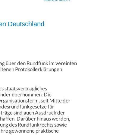
ten Deutschland
ag über den Rundfunk im vereinten
altenen Protokollerklärungen
es staatsvertragliches
 Länder übernommen. Die
rganisationsform, seit Mitte der
Landesrundfunkgesetze für
rträge sind auch Ausdruck der
schaffen. Darüber hinaus werden,
rung des Rundfunkrechts sowie
ahre gewonnene praktische