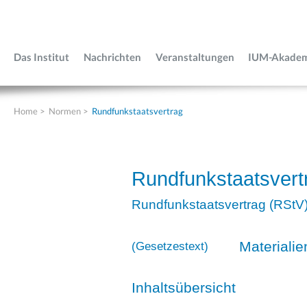
Das Institut
Nachrichten
Veranstaltungen
IUM-Akade
Home
>
Normen
>
Rundfunkstaatsvertrag
Rundfunkstaatsvert
Rundfunkstaatsvertrag (RStV
Materialie
(
Gesetzestext
)
Inhaltsübersicht