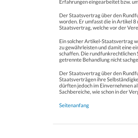
Erfahrungen eingearbeitet bzw. um
Der Staatsvertrag über den Rundfun
worden. Er umfasst die in Artikel 
Staatsvertrag, welche vor der Vere
Ein solcher Artikel-Staatsvertrag w
zu gewährleisten und damit eine e
schaffen. Die rundfunkrechtlichen S
getrennte Behandlung nicht sachg
Der Staatsvertrag über den Rundfu
Staatsverträgen ihre Selbständigke
dürften jedoch im Einvernehmen a
Sachbereiche, wie schon in der Verg
Seitenanfang