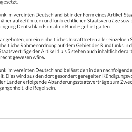
gesetzt.
k im vereinten Deutschland ist in der Form eines Artikel-St
8 näher aufgeführten rundfunkrechtlichen Staatsverträge sowi
inigung Deutschlands im alten Bundesgebiet galten.
ar geboten, um ein einheitliches Inkrafttreten aller einzelne
inheitliche Rahmenordnung auf dem Gebiet des Rundfunks in 
taatsverträge der Artikel 1 bis 5 stehen auch inhaltlich dera
erecht gewesen wäre.
nk im vereinten Deutschland belässt den in den nachfolgende
it. Dies wird aus den dort gesondert geregelten Kündigungsvor
ller Länder erfolgende Abänderungsstaatsverträge zum Zweck
angenheit, die Regel sein.