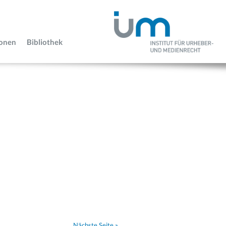
ionen
Bibliothek
Nächste Seite »