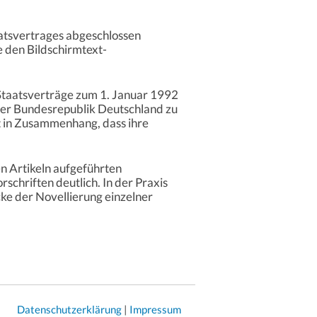
aatsvertrages abgeschlossen
e den Bildschirmtext-
n Staatsverträge zum 1. Januar 1992
der Bundesrepublik Deutschland zu
rt in Zusammenhang, dass ihre
n Artikeln aufgeführten
schriften deutlich. In der Praxis
e der Novellierung einzelner
Datenschutzerklärung
|
Impressum