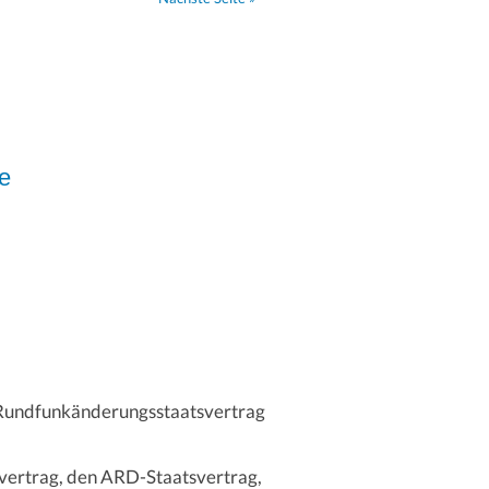
e
n Rundfunkänderungsstaatsvertrag
vertrag, den ARD-Staatsvertrag,