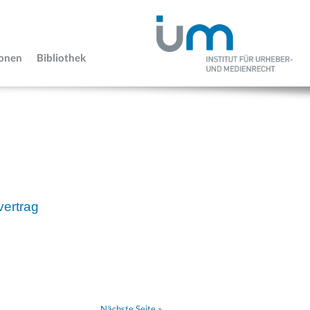
ionen
Bibliothek
vertrag
Nächste Seite »