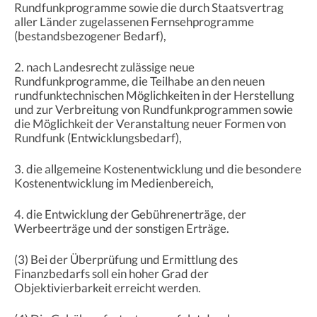
Rundfunkprogramme sowie die durch Staatsvertrag
aller Länder zugelassenen Fernsehprogramme
(bestandsbezogener Bedarf),
2. nach Landesrecht zulässige neue
Rundfunkprogramme, die Teilhabe an den neuen
rundfunktechnischen Möglichkeiten in der Herstellung
und zur Verbreitung von Rundfunkprogrammen sowie
die Möglichkeit der Veranstaltung neuer Formen von
Rundfunk (Entwicklungsbedarf),
3. die allgemeine Kostenentwicklung und die besondere
Kostenentwicklung im Medienbereich,
4. die Entwicklung der Gebührenerträge, der
Werbeerträge und der sonstigen Erträge.
(3) Bei der Überprüfung und Ermittlung des
Finanzbedarfs soll ein hoher Grad der
Objektivierbarkeit erreicht werden.