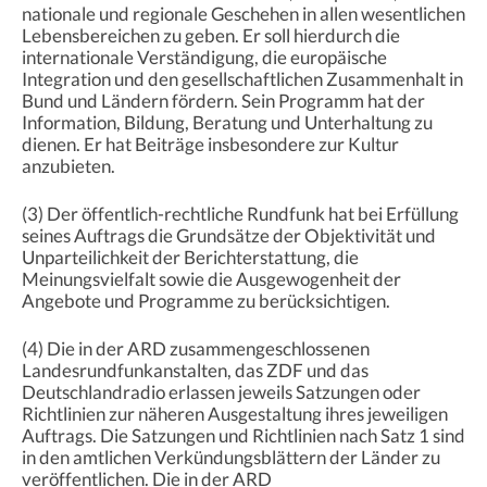
nationale und regionale Geschehen in allen wesentlichen
Lebensbereichen zu geben. Er soll hierdurch die
internationale Verständigung, die europäische
Integration und den gesellschaftlichen Zusammenhalt in
Bund und Ländern fördern. Sein Programm hat der
Information, Bildung, Beratung und Unterhaltung zu
dienen. Er hat Beiträge insbesondere zur Kultur
anzubieten.
(3) Der öffentlich-rechtliche Rundfunk hat bei Erfüllung
seines Auftrags die Grundsätze der Objektivität und
Unparteilichkeit der Berichterstattung, die
Meinungsvielfalt sowie die Ausgewogenheit der
Angebote und Programme zu berücksichtigen.
(4) Die in der ARD zusammengeschlossenen
Landesrundfunkanstalten, das ZDF und das
Deutschlandradio erlassen jeweils Satzungen oder
Richtlinien zur näheren Ausgestaltung ihres jeweiligen
Auftrags. Die Satzungen und Richtlinien nach Satz 1 sind
in den amtlichen Verkündungsblättern der Länder zu
veröffentlichen. Die in der ARD