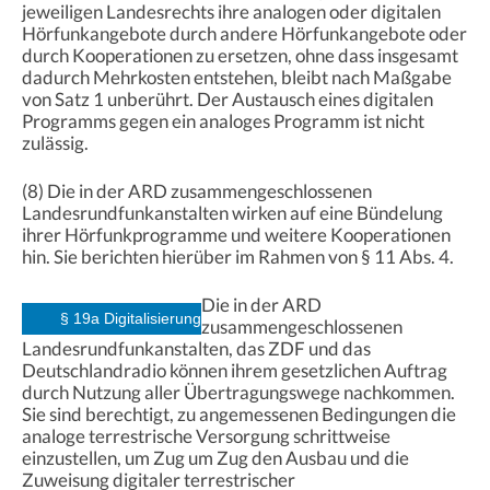
jeweiligen Landesrechts ihre analogen oder digitalen
Hörfunkangebote durch andere Hörfunkangebote oder
durch Kooperationen zu ersetzen, ohne dass insgesamt
dadurch Mehrkosten entstehen, bleibt nach Maßgabe
von Satz 1 unberührt. Der Austausch eines digitalen
Programms gegen ein analoges Programm ist nicht
zulässig.
(8) Die in der ARD zusammengeschlossenen
Landesrundfunkanstalten wirken auf eine Bündelung
ihrer Hörfunkprogramme und weitere Kooperationen
hin. Sie berichten hierüber im Rahmen von § 11 Abs. 4.
Die in der ARD
§ 19a Digitalisierung
zusammengeschlossenen
Landesrundfunkanstalten, das ZDF und das
Deutschlandradio können ihrem gesetzlichen Auftrag
durch Nutzung aller Übertragungswege nachkommen.
Sie sind berechtigt, zu angemessenen Bedingungen die
analoge terrestrische Versorgung schrittweise
einzustellen, um Zug um Zug den Ausbau und die
Zuweisung digitaler terrestrischer