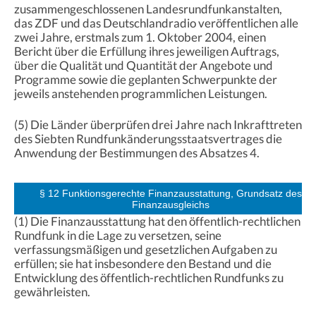
zusammengeschlossenen Landesrundfunkanstalten,
das ZDF und das Deutschlandradio veröffentlichen alle
zwei Jahre, erstmals zum 1. Oktober 2004, einen
Bericht über die Erfüllung ihres jeweiligen Auftrags,
über die Qualität und Quantität der Angebote und
Programme sowie die geplanten Schwerpunkte der
jeweils anstehenden programmlichen Leistungen.
(5) Die Länder überprüfen drei Jahre nach Inkrafttreten
des Siebten Rundfunkänderungsstaatsvertrages die
Anwendung der Bestimmungen des Absatzes 4.
§ 12 Funktionsgerechte Finanzausstattung, Grundsatz des
Finanzausgleichs
(1) Die Finanzausstattung hat den öffentlich-rechtlichen
Rundfunk in die Lage zu versetzen, seine
verfassungsmäßigen und gesetzlichen Aufgaben zu
erfüllen; sie hat insbesondere den Bestand und die
Entwicklung des öffentlich-rechtlichen Rundfunks zu
gewährleisten.