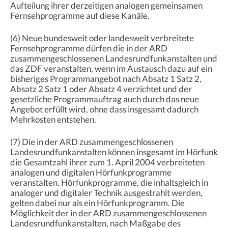
Aufteilung ihrer derzeitigen analogen gemeinsamen
Fernsehprogramme auf diese Kanäle.
(6) Neue bundesweit oder landesweit verbreitete
Fernsehprogramme dürfen die in der ARD
zusammengeschlossenen Landesrundfunkanstalten und
das ZDF veranstalten, wenn im Austausch dazu auf ein
bisheriges Programmangebot nach Absatz 1 Satz 2,
Absatz 2 Satz 1 oder Absatz 4 verzichtet und der
gesetzliche Programmauftrag auch durch das neue
Angebot erfüllt wird, ohne dass insgesamt dadurch
Mehrkosten entstehen.
(7) Die in der ARD zusammengeschlossenen
Landesrundfunkanstalten können insgesamt im Hörfunk
die Gesamtzahl ihrer zum 1. April 2004 verbreiteten
analogen und digitalen Hörfunkprogramme
veranstalten. Hörfunkprogramme, die inhaltsgleich in
analoger und digitaler Technik ausgestrahlt werden,
gelten dabei nur als ein Hörfunkprogramm. Die
Möglichkeit der in der ARD zusammengeschlossenen
Landesrundfunkanstalten, nach Maßgabe des