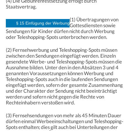
(4) Die Gebührenfestsetzung erfolgt durch
Staatsvertrag.
(1) Übertragungen von
§ 15 Einfügung der Werbung
Gottesdiensten sowie
Sendungen für Kinder dürfen nicht durch Werbung
oder Teleshopping-Spots unterbrochen werden.
(2) Fernsehwerbung und Teleshopping-Spots müssen
zwischen den Sendungen eingefügt werden. Einzeln
gesendete Werbe- und Teleshopping-Spots müssen die
Ausnahme bilden. Unter den in den Absätzen 3 und 4
genannten Voraussetzungen können Werbung und
Teleshopping-Spots auch in die laufenden Sendungen
eingefügt werden, sofern der gesamte Zusammenhang
und der Charakter der Sendung nicht beeinträchtigt
werden und sofern nicht gegen die Rechte von
Rechteinhabern verstoßen wird.
(3) Fernsehsendungen von mehr als 45 Minuten Dauer
dürfen einmal Werbeeinschaltungen und Teleshopping-
Spots enthalten; dies gilt auch bei Unterteilungen der