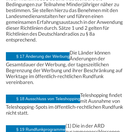
Bedingungen zur Teilnahme Minderjähriger näher zu
bestimmen. Sie stellen hierzu das Benehmen mit den
Landesmedienanstalten her und führen einen
gemeinsamen Erfahrungsaustausch in der Anwendung
dieser Richtlinien durch. Sätze 1 und 2 gelten für
Richtlinien des Deutschlandradios zu § 8a
entsprechend.
Die Länder können
§ 17 Änderung der Werbung
Änderungen der
Gesamtdauer der Werbung, der tageszeitlichen
Begrenzung der Werbung und ihrer Beschränkung auf
Werktage im öffentlich-rechtlichen Rundfunk
vereinbaren.
Teleshopping findet
§ 18 Ausschluss von Teleshopping
mit Ausnahme von
Teleshopping-Spots im öffentlich-rechtlichen Rundfunk
nicht statt.
(1) Die in der ARD
§ 19 Rundfunkprogramme
zusammengeschlossenen