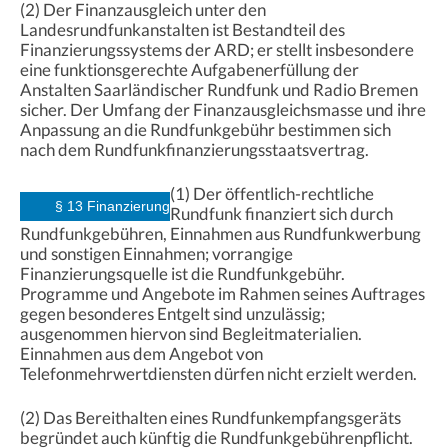
(2) Der Finanzausgleich unter den
Landesrundfunkanstalten ist Bestandteil des
Finanzierungssystems der ARD; er stellt insbesondere
eine funktionsgerechte Aufgabenerfüllung der
Anstalten Saarländischer Rundfunk und Radio Bremen
sicher. Der Umfang der Finanzausgleichsmasse und ihre
Anpassung an die Rundfunkgebühr bestimmen sich
nach dem Rundfunkfinanzierungsstaatsvertrag.
(1) Der öffentlich-rechtliche
§ 13 Finanzierung
Rundfunk finanziert sich durch
Rundfunkgebühren, Einnahmen aus Rundfunkwerbung
und sonstigen Einnahmen; vorrangige
Finanzierungsquelle ist die Rundfunkgebühr.
Programme und Angebote im Rahmen seines Auftrages
gegen besonderes Entgelt sind unzulässig;
ausgenommen hiervon sind Begleitmaterialien.
Einnahmen aus dem Angebot von
Telefonmehrwertdiensten dürfen nicht erzielt werden.
(2) Das Bereithalten eines Rundfunkempfangsgeräts
begründet auch künftig die Rundfunkgebührenpflicht.