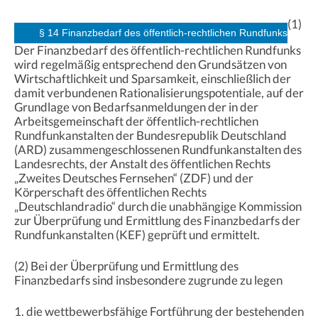
(1)
§ 14 Finanzbedarf des öffentlich-rechtlichen Rundfunks
Der Finanzbedarf des öffentlich-rechtlichen Rundfunks
wird regelmäßig entsprechend den Grundsätzen von
Wirtschaftlichkeit und Sparsamkeit, einschließlich der
damit verbundenen Rationalisierungspotentiale, auf der
Grundlage von Bedarfsanmeldungen der in der
Arbeitsgemeinschaft der öffentlich-rechtlichen
Rundfunkanstalten der Bundesrepublik Deutschland
(ARD) zusammengeschlossenen Rundfunkanstalten des
Landesrechts, der Anstalt des öffentlichen Rechts
„Zweites Deutsches Fernsehen“ (ZDF) und der
Körperschaft des öffentlichen Rechts
„Deutschlandradio“ durch die unabhängige Kommission
zur Überprüfung und Ermittlung des Finanzbedarfs der
Rundfunkanstalten (KEF) geprüft und ermittelt.
(2) Bei der Überprüfung und Ermittlung des
Finanzbedarfs sind insbesondere zugrunde zu legen
1. die wettbewerbsfähige Fortführung der bestehenden