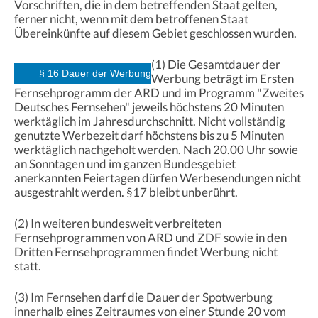
Vorschriften, die in dem betreffenden Staat gelten,
ferner nicht, wenn mit dem betroffenen Staat
Übereinkünfte auf diesem Gebiet geschlossen wurden.
(1) Die Gesamtdauer der
§ 16 Dauer der Werbung
Werbung beträgt im Ersten
Fernsehprogramm der ARD und im Programm "Zweites
Deutsches Fernsehen" jeweils höchstens 20 Minuten
werktäglich im Jahresdurchschnitt. Nicht vollständig
genutzte Werbezeit darf höchstens bis zu 5 Minuten
werktäglich nachgeholt werden. Nach 20.00 Uhr sowie
an Sonntagen und im ganzen Bundesgebiet
anerkannten Feiertagen dürfen Werbesendungen nicht
ausgestrahlt werden. §17 bleibt unberührt.
(2) In weiteren bundesweit verbreiteten
Fernsehprogrammen von ARD und ZDF sowie in den
Dritten Fernsehprogrammen findet Werbung nicht
statt.
(3) Im Fernsehen darf die Dauer der Spotwerbung
innerhalb eines Zeitraumes von einer Stunde 20 vom