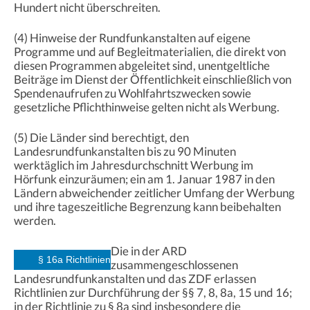
Hundert nicht überschreiten.
(4) Hinweise der Rundfunkanstalten auf eigene
Programme und auf Begleitmaterialien, die direkt von
diesen Programmen abgeleitet sind, unentgeltliche
Beiträge im Dienst der Öffentlichkeit einschließlich von
Spendenaufrufen zu Wohlfahrtszwecken sowie
gesetzliche Pflichthinweise gelten nicht als Werbung.
(5) Die Länder sind berechtigt, den
Landesrundfunkanstalten bis zu 90 Minuten
werktäglich im Jahresdurchschnitt Werbung im
Hörfunk einzuräumen; ein am 1. Januar 1987 in den
Ländern abweichender zeitlicher Umfang der Werbung
und ihre tageszeitliche Begrenzung kann beibehalten
werden.
Die in der ARD
§ 16a Richtlinien
zusammengeschlossenen
Landesrundfunkanstalten und das ZDF erlassen
Richtlinien zur Durchführung der §§ 7, 8, 8a, 15 und 16;
in der Richtlinie zu § 8a sind insbesondere die