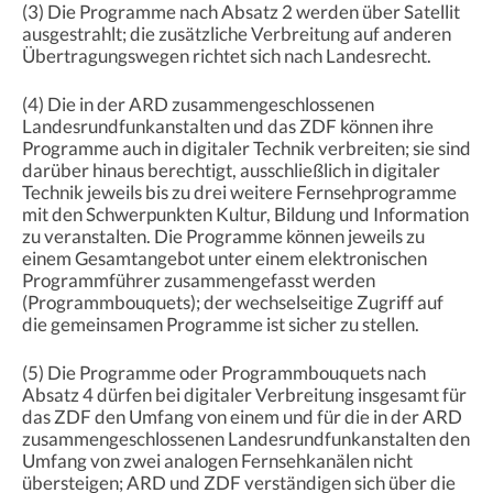
(3) Die Programme nach Absatz 2 werden über Satellit
ausgestrahlt; die zusätzliche Verbreitung auf anderen
Übertragungswegen richtet sich nach Landesrecht.
(4) Die in der ARD zusammengeschlossenen
Landesrundfunkanstalten und das ZDF können ihre
Programme auch in digitaler Technik verbreiten; sie sind
darüber hinaus berechtigt, ausschließlich in digitaler
Technik jeweils bis zu drei weitere Fernsehprogramme
mit den Schwerpunkten Kultur, Bildung und Information
zu veranstalten. Die Programme können jeweils zu
einem Gesamtangebot unter einem elektronischen
Programmführer zusammengefasst werden
(Programmbouquets); der wechselseitige Zugriff auf
die gemeinsamen Programme ist sicher zu stellen.
(5) Die Programme oder Programmbouquets nach
Absatz 4 dürfen bei digitaler Verbreitung insgesamt für
das ZDF den Umfang von einem und für die in der ARD
zusammengeschlossenen Landesrundfunkanstalten den
Umfang von zwei analogen Fernsehkanälen nicht
übersteigen; ARD und ZDF verständigen sich über die