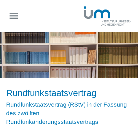
Rundfunkstaatsvertrag
Rundfunkstaatsvertrag (RStV) in der Fassung
des zwölften
Rundfunkänderungsstaatsvertrags