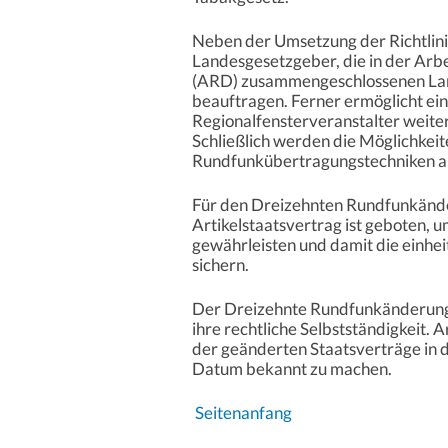
Neben der Umsetzung der Richtlini
Landesgesetzgeber, die in der Arb
(ARD) zusammengeschlossenen Land
beauftragen. Ferner ermöglicht ein
Regionalfensterveranstalter weite
Schließlich werden die Möglichkei
Rundfunkübertragungstechniken au
Für den Dreizehnten Rundfunkänder
Artikelstaatsvertrag ist geboten, u
gewährleisten und damit die einhei
sichern.
Der Dreizehnte Rundfunkänderungss
ihre rechtliche Selbstständigkeit. 
der geänderten Staatsverträge in 
Datum bekannt zu machen.
Seitenanfang