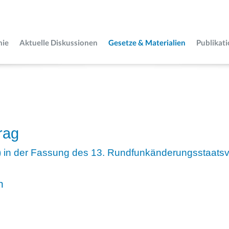
mie
Aktuelle Diskussionen
Gesetze & Materialien
Publikat
rag
) in der Fassung des 13. Rundfunkänderungsstaatsv
n