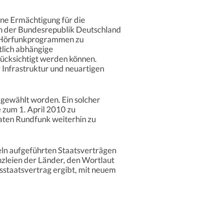
ne Ermächtigung für die
en der Bundesrepublik Deutschland
n Hörfunkprogrammen zu
tlich abhängige
ücksichtigt werden können.
 Infrastruktur und neuartigen
 gewählt worden. Ein solcher
e zum 1. April 2010 zu
vaten Rundfunk weiterhin zu
ln aufgeführten Staatsverträgen
anzleien der Länder, den Wortlaut
sstaatsvertrag ergibt, mit neuem