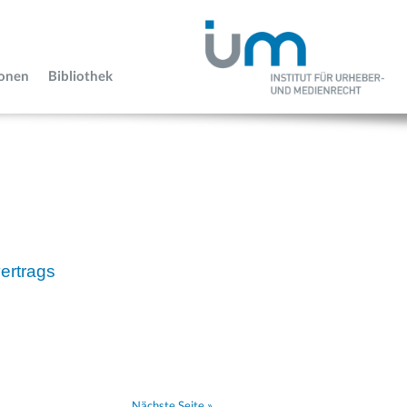
ionen
Bibliothek
ertrags
Nächste Seite »