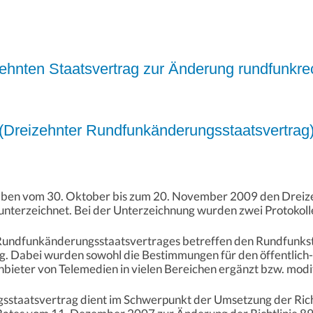
nten Staatsvertrag zur Änderung rundfunkrech
(Dreizehnter Rundfunkänderungsstaatsvertrag
aben vom 30. Oktober bis zum 20. November 2009 den Dreiz
nterzeichnet. Bei der Unterzeichnung wurden zwei Protokol
Rundfunkänderungsstaatsvertrages betreffen den Rundfunkst
 Dabei wurden sowohl die Bestimmungen für den öffentlich-r
bieter von Telemedien in vielen Bereichen ergänzt bzw. modif
staatsvertrag dient im Schwerpunkt der Umsetzung der Ric