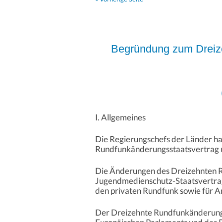
Begründung zum Dreizeh
I. Allgemeines
Die Regierungschefs der Länder h
Rundfunkänderungsstaatsvertrag u
Die Änderungen des Dreizehnten 
Jugendmedienschutz-Staatsvertrag.
den privaten Rundfunk sowie für An
Der Dreizehnte Rundfunkänderungs