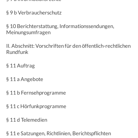
§ 9 b Verbraucherschutz
§ 10 Berichterstattung, Informationssendungen,
Meinungsumfragen
II. Abschnitt: Vorschriften für den öffentlich-rechtlichen
Rundfunk
§ 11 Auftrag
§ 11 a Angebote
§ 11 b Fernsehprogramme
§ 11 c Hörfunkprogramme
§ 11 d Telemedien
§ 11 e Satzungen, Richtlinien, Berichtspflichten