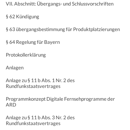
VII. Abschnitt: Übergangs- und Schlussvorschriften
§ 62 Kündigung
§ 63 übergangsbestimmung für Produktplatzierungen
§ 64 Regelung für Bayern
Protokollerklärung
Anlagen
Anlage zu § 11 b Abs. 1 Nr. 2 des
Rundfunkstaatsvertrages
Programmkonzept Digitale Fernsehprogramme der
ARD
Anlage zu § 11 b Abs. 3 Nr. 2 des
Rundfunkstaatsvertrages