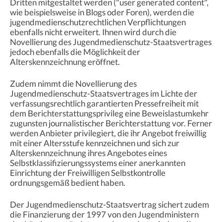
Dritten mitgestaltet werden ("user generated content",
wie beispielsweise in Blogs oder Foren), werden die
jugendmedienschutzrechtlichen Verpflichtungen
ebenfalls nicht erweitert. Ihnen wird durch die
Novellierung des Jugendmedienschutz-Staatsvertrages
jedoch ebenfalls die Möglichkeit der
Alterskennzeichnung eröffnet.
Zudem nimmt die Novellierung des
Jugendmedienschutz-Staatsvertrages im Lichte der
verfassungsrechtlich garantierten Pressefreiheit mit
dem Berichterstattungsprivileg eine Beweislastumkehr
zugunsten journalistischer Berichterstattung vor. Ferner
werden Anbieter privilegiert, die ihr Angebot freiwillig
mit einer Altersstufe kennzeichnen und sich zur
Alterskennzeichnung ihres Angebotes eines
Selbstklassifizierungssystems einer anerkannten
Einrichtung der Freiwilligen Selbstkontrolle
ordnungsgemäß bedient haben.
Der Jugendmedienschutz-Staatsvertrag sichert zudem
die Finanzierung der 1997 von den Jugendministern