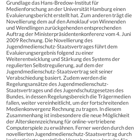
Grundlage das Hans-Bredow-Institut für
Medienforschung an der Universität Hamburg einen
Evaluierungsbericht erstellt hat. Zum anderen trägt die
Novellierung dem auf den Amoklauf von Winnenden
und Wendlingen zurückgehenden entsprechenden
Auftrag der Ministerpräsidentenkonferenz vom 4. Juni
2009 Rechnung. Die Novellierung des
Jugendmedienschutz-Staatsvertrages führt dem
Evaluierungsergebnis folgend zu einer
Weiterentwicklung und Stärkung des Systems der
regulierten Selbstregulierung, auf dem der
Jugendmedienschutz-Staatsvertrag seit seiner
Verabschiedung basiert. Zudem werden die
Regelungsansätze des Jugendmedienschutz-
Staatsvertrages und des Jugendschutzgesetzes des
Bundes, in dessen Regelungsbereich die Trägermedien
fallen, weiter vereinheitlicht, um der fortschreitenden
Medienkonvergenz Rechnung zu tragen. In diesem
Zusammenhang ist insbesondere die neue Möglichkeit
der Alterskennzeichnung für online-vertriebene
Computerspiele zu erwähnen. Ferner werden durch den
novellierten Jugendmedienschutz-Staatsvertrag durch