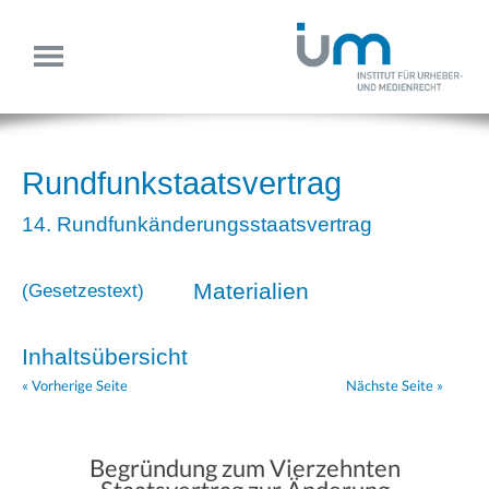
Rundfunkstaatsvertrag
14. Rundfunkänderungsstaatsvertrag
Materialien
(
Gesetzestext
)
Inhaltsübersicht
« Vorherige Seite
Nächste Seite »
Begründung zum Vierzehnten