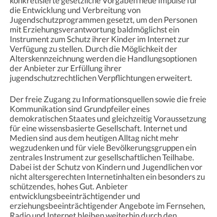
konkretisierte gesetzliche Vorgaben neue Impulse für
die Entwicklung und Verbreitung von
Jugendschutzprogrammen gesetzt, um den Personen
mit Erziehungsverantwortung baldmöglichst ein
Instrument zum Schutz ihrer Kinder im Internet zur
Verfügung zu stellen. Durch die Möglichkeit der
Alterskennzeichnung werden die Handlungsoptionen
der Anbieter zur Erfüllung ihrer
jugendschutzrechtlichen Verpflichtungen erweitert.
Der freie Zugang zu Informationsquellen sowie die freie
Kommunikation sind Grundpfeiler eines
demokratischen Staates und gleichzeitig Voraussetzung
für eine wissensbasierte Gesellschaft. Internet und
Medien sind aus dem heutigen Alltag nicht mehr
wegzudenken und für viele Bevölkerungsgruppen ein
zentrales Instrument zur gesellschaftlichen Teilhabe.
Dabei ist der Schutz von Kindern und Jugendlichen vor
nicht altersgerechten Internetinhalten ein besonders zu
schützendes, hohes Gut. Anbieter
entwicklungsbeeinträchtigender und
erziehungsbeeinträchtigender Angebote im Fernsehen,
Radio und Internet bleiben weiterhin durch den