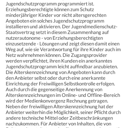
Jugendschutzprogramm programmiert ist.
Erziehungsberechtigte können zum Schutz
minderjähriger Kinder vor nicht altersgerechten
Angeboten ein solches Jugendschutzprogramm
installieren und aktivieren. Der Jugendmedienschutz-
Staatsvertrag setzt in diesem Zusammenhang auf
nutzerautonome - von Erziehungsberechtigten
einzusetzende - Lösungen und zeigt diesen damit einen
Weg auf, wie sie Verantwortung für ihre Kinder auch im
Netz wahrnehmen können. Die Zugangsprovider
werden verpflichtet, ihren Kunden ein anerkanntes
Jugendschutzprogramm leicht auffindbar anzubieten.
Die Alterskennzeichnung von Angeboten kann durch
den Anbieter selbst oder durch eine anerkannte
Einrichtung der Freiwilligen Selbstkontrolle erfolgen.
Auch durch die gegenseitige Anerkennung von
Alterskennzeichnungen im Online- und Offline-Bereich
wird der Medienkonvergenz Rechnung getragen.
Neben der freiwilligen Alterskennzeichnung hat der
Anbieter weiterhin die Möglichkeit, seiner Pflicht durch
andere technische Mittel oder Zeitbeschränkungen
nachzukommen. Für Anbieter von Inhalten, die von