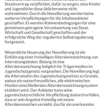
Staatsvertrag verpflichtet, dafür zu sorgen, dass Kinder
und Jugendliche diese üblicherweise nicht
wahrnehmen. Durch die Novellierung werden keine
weiteren Verpflichtungen für die Inhalteanbieter
geschaffen. Es werden Rahmenbedingungen für eine
gemeinsam getragene Verantwortung von Staat,
Wirtschaft und Gesellschaft geschaffen und der
erfolgreiche Weg der regulierten Selbstregulierung
fortgesetzt.
Wesentliche Neuerung der Novellierung ist die
Einführung einer freiwilligen Alterskennzeichnung von
Internetangeboten. Bislang ist eine
Alterskennzeichnung lediglich für Trägermedien im
Jugendschutzgesetz vorgesehen. Die Novellierung legt
die Altersstufen des Jugendschutzgesetzes zu Grunde,
sodass ein nutzerfreundliches, alle elektronischen
Medien einschließendes Alterskennzeichnungssystem
etabliert wird. Der Anbieter kann seine
jugendschutzrechtliche Verpflichtung dadurch erfüllen,
dass er sein Angebot freiwillig mit einem
Alterskennzeichen versieht, das für ein anerkanntes