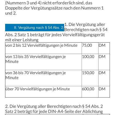
(Nummern 3 und 4) nicht erforderlich sind, das
Doppelte der Vergütungssätze nach den Nummern 1
und 2.
1. Die Vergütung aller
II. Vergütung nach § 54 Abs. 2:
Berechtigten nach § 54
Abs. 2 Satz 1 beträgt für jedes Vervielfältigungsgerät
mit einer Leistung
von 2 bis 12 Vervielfältigungen je Minute
75,00
DM
von 13 bis 35 Vervielfältigungen je
100,00
DM
Minute
von 36 bis 70 Vervielfältigungen je
150,00
DM
Minute
über 70 Vervielfältigungen je Minute
600,00
DM
2. Die Vergütung aller Berechtigten nach § 54 Abs. 2
Satz 2 beträgt für jede DIN-A4-Seite der Ablichtung