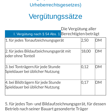
Urheberrechtsgesetzes)
Vergütungssätze
Die Vergütung aller
Berechtigten beträgt
I. Vergütung nach § 54 Abs. 1:
1. für jedes Tonaufzeichnungsgerät
2,50
DM
2. für jedes Bildaufzeichnungsgerät mit
18,00
DM
oder ohne Tonteil
3. bei Tonträgern.für jede Stunde
0,12
DM
Spieldauer bei üblicher Nutzung
4. bei Bildträgern für jede Stunde
0,17
DM
Spieldauer bei üblicher Nutzung
5. für jedes Ton- und Bildaufzeichnungsgerät, für dessen
Betrieb nach seiner Bauart gesonderte Träger