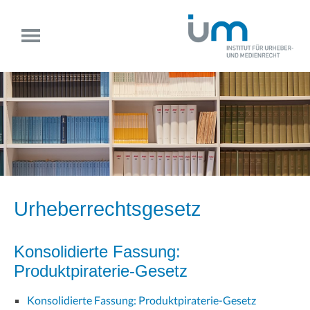
Urheberrechtsgesetz
Konsolidierte Fassung:
Produktpiraterie-Gesetz
Konsolidierte Fassung: Produktpiraterie-Gesetz