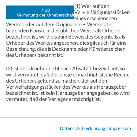
(1) Wer auf den
§ 10
Vervielfältigungsstücken
Vermutung der Urheberschaft
eines erschienenen
Werkes oder auf dem Original eines Werkes der
bildenden Künste in der üblichen Weise als Urheber
bezeichnet ist, wird bis zum Beweis des Gegenteils als
Urheber des Werkes angesehen, dies gilt auch für eine
Bezeichnung, die als Deckname oder Künstlerzeichen
des Urhebers bekannt ist.
(2) Ist der Urheber nicht nach Absatz 1 bezeichnet, so
wird vermutet, daß derjenige ermächtigt ist, die Rechte
des Urhebers geltend zu machen, der auf den
Vervielfältigungsstücken des Werkes als Herausgeber
bezeichnet ist. Ist kein Herausgeber angegeben, so wird
vermutet, daß der Verleger ermächtigt ist.
Datenschutzerklärung
|
Impressum