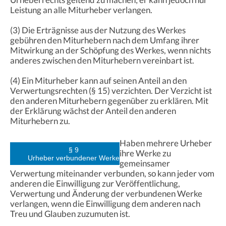
Leistung an alle Miturheber verlangen.
(3) Die Erträgnisse aus der Nutzung des Werkes
gebühren den Miturhebern nach dem Umfang ihrer
Mitwirkung an der Schöpfung des Werkes, wenn nichts
anderes zwischen den Miturhebern vereinbart ist.
(4) Ein Miturheber kann auf seinen Anteil an den
Verwertungsrechten (§ 15) verzichten. Der Verzicht ist
den anderen Miturhebern gegenüber zu erklären. Mit
der Erklärung wächst der Anteil den anderen
Miturhebern zu.
Haben mehrere Urheber
§ 9
ihre Werke zu
Urheber verbundener Werke
gemeinsamer
Verwertung miteinander verbunden, so kann jeder vom
anderen die Einwilligung zur Veröffentlichung,
Verwertung und Änderung der verbundenen Werke
verlangen, wenn die Einwilligung dem anderen nach
Treu und Glauben zuzumuten ist.