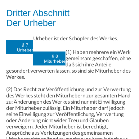
Dritter Abschnitt
Der Urheber
Urheber ist der Schöpfer des Werkes.
§ 7
Urheber
(1) Haben mehrere ein Werk
§ 8
gemeinsam geschaffen, ohne
Miturheber
daß sich ihre Anteile
gesondert verwerten lassen, so sind sie Miturheber des
Werkes.
(2) Das Recht zur Veröffentlichung und zur Verwertung
des Werkes steht den Miturhebern zur gesamten Hand
zu; Änderungen des Werkes sind nur mit Einwilligung
der Miturheber zulässig. Ein Miturheber darf jedoch
seine Einwilligung zur Veröffentlichung, Verwertung
oder Änderung nicht wider Treu und Glauben
verweigern. Jeder Miturheber ist berechtigt,
Ansprüche aus Verletzungen des gemeinsamen
Urheberrechts geltend zu machen; er kann jedoch nur