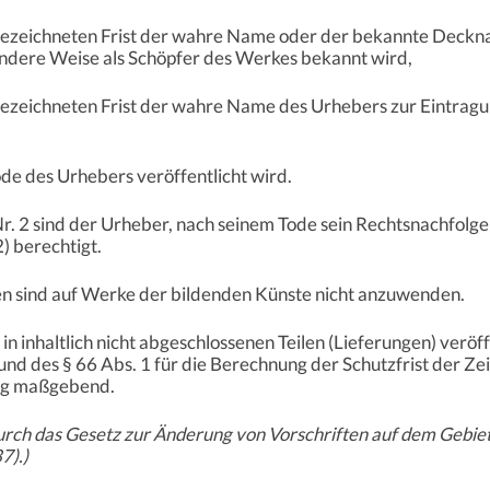
 bezeichneten Frist der wahre Name oder der bekannte Deckn
ndere Weise als Schöpfer des Werkes bekannt wird,
bezeichneten Frist der wahre Name des Urhebers zur Eintragun
de des Urhebers veröffentlicht wird.
. 2 sind der Urheber, nach seinem Tode sein Rechtsnachfolger
) berechtigt.
n sind auf Werke der bildenden Künste nicht anzuwenden.
in inhaltlich nicht abgeschlossenen Teilen (Lieferungen) veröff
 und des § 66 Abs. 1 für die Berechnung der Schutzfrist der Ze
ung maßgebend.
rch das Gesetz zur Änderung von Vorschriften auf dem Gebie
7).)