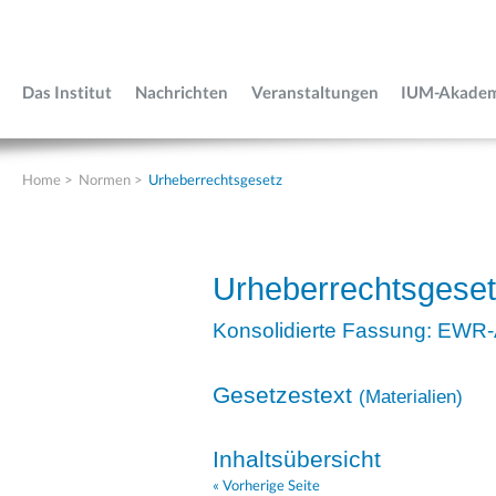
Das Institut
Nachrichten
Veranstaltungen
IUM-Akade
Home
>
Normen
>
Urheberrechtsgesetz
Urheberrechtsgese
Konsolidierte Fassung: EWR
Gesetzestext
(
Materialien
)
Inhaltsübersicht
« Vorherige Seite