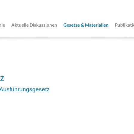
mie
Aktuelle Diskussionen
Gesetze & Materialien
Publikat
tz
-Ausführungsgesetz