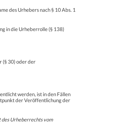
ame des Urhebers nach § 10 Abs. 1
g in die Urheberrolle (§ 138)
 (§ 30) oder der
entlicht werden, ist in den Fällen
itpunkt der Veröffentlichung der
t des Urheberrechts vom