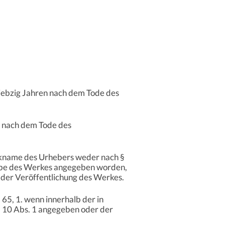
siebzig Jahren nach dem Tode des
re nach dem Tode des
ckname des Urhebers weder nach §
gabe des Werkes angegeben worden,
h der Veröffentlichung des Werkes.
65, 1. wenn innerhalb der in
 10 Abs. 1 angegeben oder der