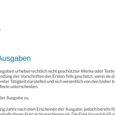
e
 Ausgaben
usgaben urheberrechtlich nicht geschützter Werke oder Text
dung der Vorschriften des Ersten Teils geschützt, wenn sie d
ender Tätigkeit darstellen und sich wesentlich von den bish
Texte unterscheiden.
 der Ausgabe zu.
nzig Jahre nach dem Erscheinen der Ausgabe, jedoch bereits 
alb dieser Frist nicht erschienen ist. Die Frist ist nach § 69 