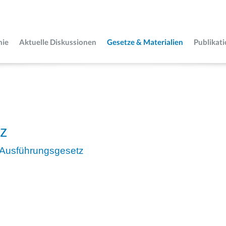
mie
Aktuelle Diskussionen
Gesetze & Materialien
Publikat
tz
-Ausführungsgesetz