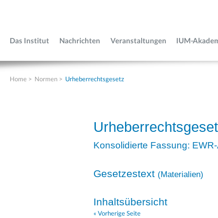
Das Institut
Nachrichten
Veranstaltungen
IUM-Akade
Home
>
Normen
>
Urheberrechtsgesetz
Urheberrechtsgese
Konsolidierte Fassung: EWR
Gesetzestext
(
Materialien
)
Inhaltsübersicht
« Vorherige Seite