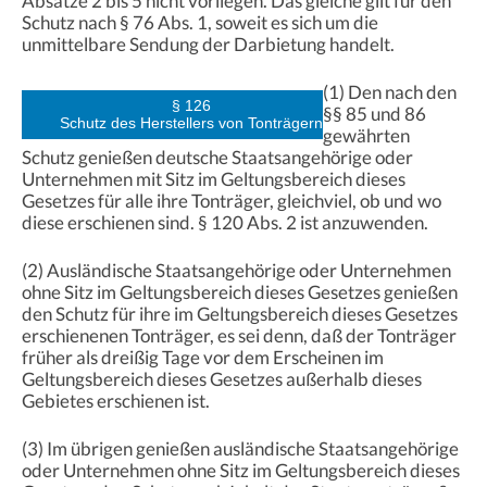
Absätze 2 bis 5 nicht vorliegen. Das gleiche gilt für den
Schutz nach § 76 Abs. 1, soweit es sich um die
unmittelbare Sendung der Darbietung handelt.
(1) Den nach den
§ 126
§§ 85 und 86
Schutz des Herstellers von Tonträgern
gewährten
Schutz genießen deutsche Staatsangehörige oder
Unternehmen mit Sitz im Geltungsbereich dieses
Gesetzes für alle ihre Tonträger, gleichviel, ob und wo
diese erschienen sind. § 120 Abs. 2 ist anzuwenden.
(2) Ausländische Staatsangehörige oder Unternehmen
ohne Sitz im Geltungsbereich dieses Gesetzes genießen
den Schutz für ihre im Geltungsbereich dieses Gesetzes
erschienenen Tonträger, es sei denn, daß der Tonträger
früher als dreißig Tage vor dem Erscheinen im
Geltungsbereich dieses Gesetzes außerhalb dieses
Gebietes erschienen ist.
(3) Im übrigen genießen ausländische Staatsangehörige
oder Unternehmen ohne Sitz im Geltungsbereich dieses