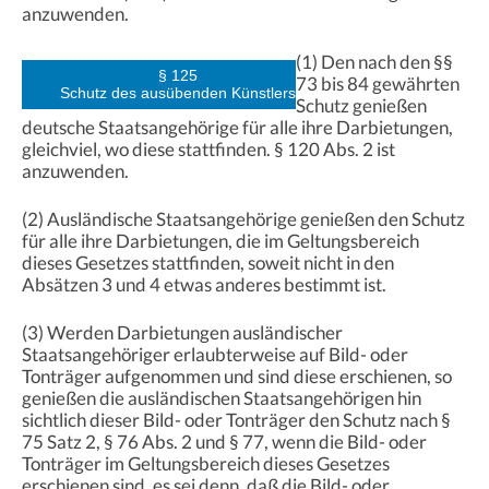
anzuwenden.
(1) Den nach den §§
§ 125
73 bis 84 gewährten
Schutz des ausübenden Künstlers
Schutz genießen
deutsche Staatsangehörige für alle ihre Darbietungen,
gleichviel, wo diese stattfinden. § 120 Abs. 2 ist
anzuwenden.
(2) Ausländische Staatsangehörige genießen den Schutz
für alle ihre Darbietungen, die im Geltungsbereich
dieses Gesetzes stattfinden, soweit nicht in den
Absätzen 3 und 4 etwas anderes bestimmt ist.
(3) Werden Darbietungen ausländischer
Staatsangehöriger erlaubterweise auf Bild- oder
Tonträger aufgenommen und sind diese erschienen, so
genießen die ausländischen Staatsangehörigen hin
sichtlich dieser Bild- oder Tonträger den Schutz nach §
75 Satz 2, § 76 Abs. 2 und § 77, wenn die Bild- oder
Tonträger im Geltungsbereich dieses Gesetzes
erschienen sind, es sei denn, daß die Bild- oder