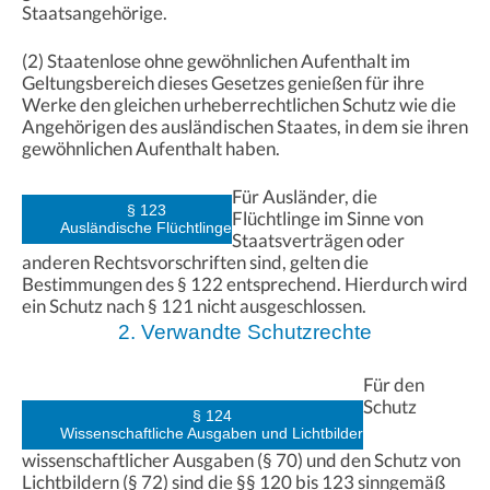
Staatsangehörige.
(2) Staatenlose ohne gewöhnlichen Aufenthalt im
Geltungsbereich dieses Gesetzes genießen für ihre
Werke den gleichen urheberrechtlichen Schutz wie die
Angehörigen des ausländischen Staates, in dem sie ihren
gewöhnlichen Aufenthalt haben.
Für Ausländer, die
§ 123
Flüchtlinge im Sinne von
Ausländische Flüchtlinge
Staatsverträgen oder
anderen Rechtsvorschriften sind, gelten die
Bestimmungen des § 122 entsprechend. Hierdurch wird
ein Schutz nach § 121 nicht ausgeschlossen.
2. Verwandte Schutzrechte
Für den
Schutz
§ 124
Wissenschaftliche Ausgaben und Lichtbilder
wissenschaftlicher Ausgaben (§ 70) und den Schutz von
Lichtbildern (§ 72) sind die §§ 120 bis 123 sinngemäß