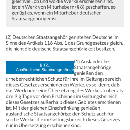
gleichviel, ob und wo die Werke erschienen sind.
Ist ein Werk von Miturhebern (§ 8) geschaffen, so
genügt es, wenn ein Miturheber deutscher
Staatsangehöriger ist.
(2) Deutschen Staatsangehörigen stehen Deutsche im
Sinne des Artikels 116 Abs. 1 des Grundgesetzes gleich,
die nicht die deutsche Staatsangehörigkeit besitzen.
(1) Ausländische
§ 121
Staatsangehörige
Ausländische Staatsangehörige
genießen den
urheberrechtlichen Schutz für ihre im Geltungsbereich
dieses Gesetzes erschienenen Werke, es sei denn, daß
das Werk oder eine Übersetzung des Werkes früher als
dreißig Tage vor dem Erscheinen im Geltungsbereich
dieses Gesetzes außerhalb dieses Gebietes erschienen
ist. Mit der gleichen Einschränkung genießen
ausländische Staatsangehörige den Schutz auch für
solche Werke, die im Geltungsbereich dieses Gesetzes
nur in Übersetzung erschienen sind.