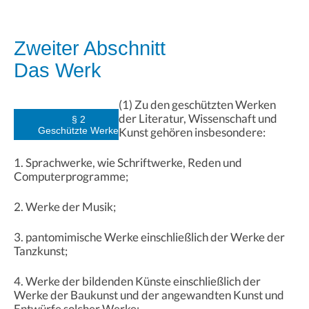
Zweiter Abschnitt
Das Werk
(1) Zu den geschützten Werken
der Literatur, Wissenschaft und
§ 2
Geschützte Werke
Kunst gehören insbesondere:
1. Sprachwerke, wie Schriftwerke, Reden und
Computerprogramme;
2. Werke der Musik;
3. pantomimische Werke einschließlich der Werke der
Tanzkunst;
4. Werke der bildenden Künste einschließlich der
Werke der Baukunst und der angewandten Kunst und
Entwürfe solcher Werke;