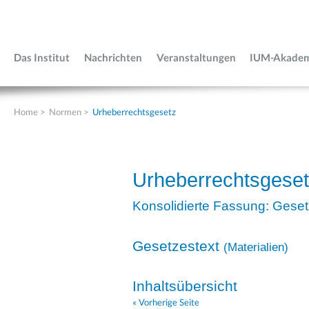
Das Institut
Nachrichten
Veranstaltungen
IUM-Akade
Home
>
Normen
>
Urheberrechtsgesetz
Urheberrechtsgese
Konsolidierte Fassung: Geset
Gesetzestext
(
Materialien
)
Inhaltsübersicht
« Vorherige Seite