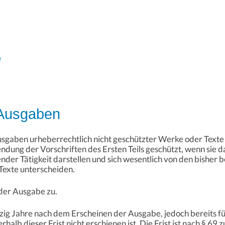
e
 Ausgaben
usgaben urheberrechtlich nicht geschützter Werke oder Text
dung der Vorschriften des Ersten Teils geschützt, wenn sie d
ender Tätigkeit darstellen und sich wesentlich von den bish
Texte unterscheiden.
 der Ausgabe zu.
nzig Jahre nach dem Erscheinen der Ausgabe, jedoch bereits 
alb dieser Frist nicht erschienen ist. Die Frist ist nach § 69 