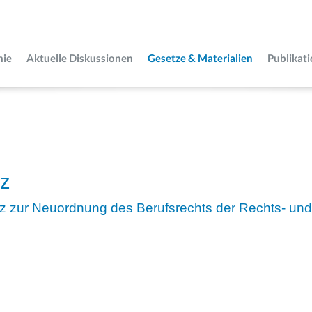
mie
Aktuelle Diskussionen
Gesetze & Materialien
Publikat
tz
z zur Neuordnung des Berufsrechts der Rechts- und