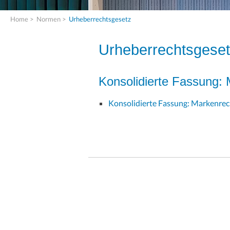
Home
>
Normen
>
Urheberrechtsgesetz
Urheberrechtsgese
Konsolidierte Fassung:
Konsolidierte Fassung: Markenre