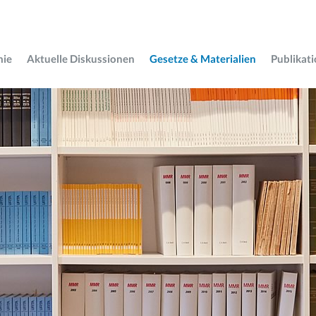
mie
Aktuelle Diskussionen
Gesetze & Materialien
Publikat