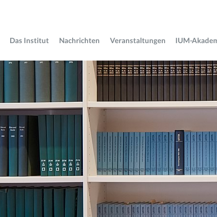
Das Institut
Nachrichten
Veranstaltungen
IUM-Akade