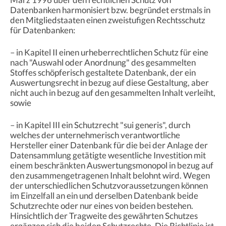
Datenbanken harmonisiert bzw. begründet erstmals in
den Mitgliedstaaten einen zweistufigen Rechtsschutz
für Datenbanken:
– in Kapitel II einen urheberrechtlichen Schutz für eine
nach "Auswahl oder Anordnung" des gesammelten
Stoffes schöpferisch gestaltete Datenbank, der ein
Auswertungsrecht in bezug auf diese Gestaltung, aber
nicht auch in bezug auf den gesammelten Inhalt verleiht,
sowie
– in Kapitel III ein Schutzrecht "sui generis", durch
welches der unternehmerisch verantwortliche
Hersteller einer Datenbank für die bei der Anlage der
Datensammlung getätigte wesentliche Investition mit
einem beschränkten Auswertungsmonopol in bezug auf
den zusammengetragenen Inhalt belohnt wird. Wegen
der unterschiedlichen Schutzvoraussetzungen können
im Einzelfall an ein und derselben Datenbank beide
Schutzrechte oder nur eines von beiden bestehen.
Hinsichtlich der Tragweite des gewährten Schutzes
ergänzen sich die beiden Schutzrechte. Die Richtlinie ist