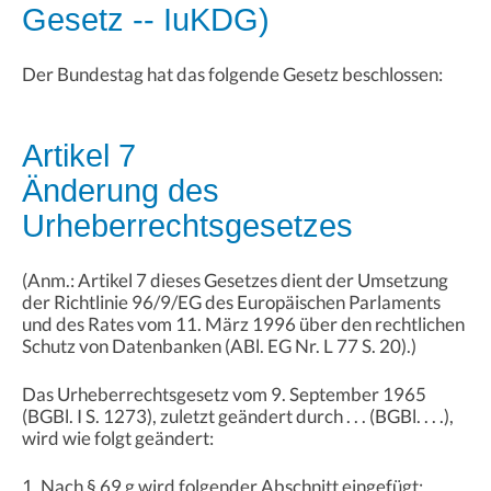
Gesetz -- IuKDG)
Der Bundestag hat das folgende Gesetz beschlossen:
Artikel 7
Änderung des
Urheberrechtsgesetzes
(Anm.: Artikel 7 dieses Gesetzes dient der Umsetzung
der Richtlinie 96/9/EG des Europäischen Parlaments
und des Rates vom 11. März 1996 über den rechtlichen
Schutz von Datenbanken (ABl. EG Nr. L 77 S. 20).)
Das Urheberrechtsgesetz vom 9. September 1965
(BGBl. I S. 1273), zuletzt geändert durch . . . (BGBl. . . .),
wird wie folgt geändert:
1. Nach § 69 g wird folgender Abschnitt eingefügt: