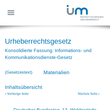
Urheberrechtsgesetz
Konsolidierte Fassung: Informations- und
Kommunikationsdienste-Gesetz
Materialien
(
Gesetzestext
)
Inhaltsübersicht
« Vorherige Seite
Nächste Seite »
Deutscher Bundestag, 13. Wahlperiode