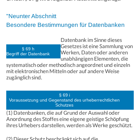
"Neunter Abschnitt
Besondere Bestimmungen für Datenbanken
Datenbank im Sinne dieses
Gesetzes ist eine Sammlung von
§ 69 h
Werken, Daten oder anderen
Begriff der Datenbank
unabhängigen Elementen, die
systematisch oder methodisch angeordnet und einzeln
mit elektronischen Mitteln oder auf andere Weise
zugänglich sind.
§ 69 i
Voraussetzung und Gegenstand des urheberrechtlichen
Schutzes
(1) Datenbanken, die auf Grund der Auswahl oder
Anordnung des Stoffes eine eigene geistige Schöpfung
ihres Urhebers darstellen, werden als Werke geschützt.
(2) Dieser Schutz beschränkt sich auf die