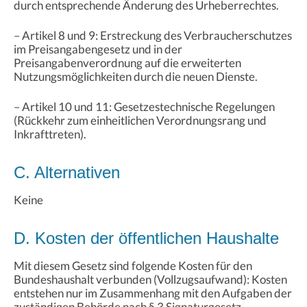
durch entsprechende Änderung des Urheberrechtes.
– Artikel 8 und 9: Erstreckung des Verbraucherschutzes
im Preisangabengesetz und in der
Preisangabenverordnung auf die erweiterten
Nutzungsmöglichkeiten durch die neuen Dienste.
– Artikel 10 und 11: Gesetzestechnische Regelungen
(Rückkehr zum einheitlichen Verordnungsrang und
Inkrafttreten).
C. Alternativen
Keine
D. Kosten der öffentlichen Haushalte
Mit diesem Gesetz sind folgende Kosten für den
Bundeshaushalt verbunden (Vollzugsaufwand): Kosten
entstehen nur im Zusammenhang mit den Aufgaben der
zuständigen Behörde nach § 3 Signaturgesetz