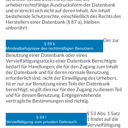
urheberrechtsfähige Ausdrucksform der Datenbank
und erstreckt sich nicht auf deren Inhalt. Am Inhalt
bestehende Schutzrechte, einschließlich des Rechts des
Herstellers einer Datenbank (§ 87 a), bleiben
unberührt.
Der zur
§ 69 k
Mindestbefugnisse des rechtmäßigen Benutzers
Benutzung einer Datenbank oder eines
Vervielfältigungsstücks einer Datenbank Berechtigte
bedarf für Handlungen, die für den Zugang zum Inhalt
der Datenbank und für deren normale Benutzung
erforderlich sind, nicht der Einwilligung des Urhebers.
Ist er nur zur Benutzung eines Teils der Datenbank
berechtigt, so gilt dies nur für den Zugang zu diesem Teil
und für dessen Benutzung. Entgegenstehende
vertragliche Bestimmungen sind nichtig.
§ 53 Abs. 1 Satz
§ 69 l
1 findet auf die
Vervielfältigung zum privaten Gebrauch
Vervielfältigung