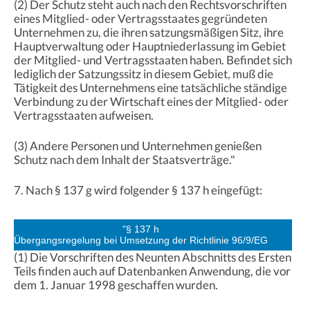
(2) Der Schutz steht auch nach den Rechtsvorschriften
eines Mitglied- oder Vertragsstaates gegründeten
Unternehmen zu, die ihren satzungsmäßigen Sitz, ihre
Hauptverwaltung oder Hauptniederlassung im Gebiet
der Mitglied- und Vertragsstaaten haben. Befindet sich
lediglich der Satzungssitz in diesem Gebiet, muß die
Tätigkeit des Unternehmens eine tatsächliche ständige
Verbindung zu der Wirtschaft eines der Mitglied- oder
Vertragsstaaten aufweisen.
(3) Andere Personen und Unternehmen genießen
Schutz nach dem Inhalt der Staatsverträge."
7. Nach § 137 g wird folgender § 137 h eingefügt:
"§ 137 h
Übergangsregelung bei Umsetzung der Richtlinie 96/9/EG
(1) Die Vorschriften des Neunten Abschnitts des Ersten
Teils finden auch auf Datenbanken Anwendung, die vor
dem 1. Januar 1998 geschaffen wurden.