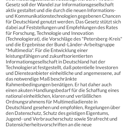
Gesetz soll der Wandel zur Informationsgesellschaft
aktiv gestaltet und die durch die neuen Informations-
und Kommunikationstechnologien gegebenen Chancen
für Deutschland genutzt werden. Das Gesetz stützt sich
dabei auf Feststellungen und Empfehlungen des Rates
für Forschung, Technologie und Innovation
(Technologierat), die Vorschläge des "Petersberg-Kreis"
und die Ergebnisse der Bund-Länder-Arbeitsgruppe
"Multimedia". Für die Entwicklung einer
leistungsfähigen und zukunftsorientierten
Informationsgesellschaft in Deutschland hat der
Technologierat festgestellt, daß potentielle Investoren
und Diensteanbieter einheitliche und angemessene, auf
das notwendige Maß beschränkte
Rahmenbedingungen benätigen. Er hat daher auch
einen akuten Handlungsbedarf für die Schaffung eines
national einheitlichen, klaren und verläßlichen
Ordnungsrahmens für Multimediadienste in
Deutschland gesehen und empfohlen, Regelungen über
den Datenschutz, Schutz des geistigen Eigentums,
Jugend- und Verbraucherschutz sowie Strafrecht und
Datensicherheitsvorschriften an die neue