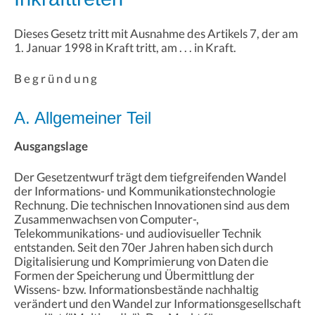
Dieses Gesetz tritt mit Ausnahme des Artikels 7, der am
1. Januar 1998 in Kraft tritt, am . . . in Kraft.
B e g r ü n d u n g
A. Allgemeiner Teil
Ausgangslage
Der Gesetzentwurf trägt dem tiefgreifenden Wandel
der Informations- und Kommunikationstechnologie
Rechnung. Die technischen Innovationen sind aus dem
Zusammenwachsen von Computer-,
Telekommunikations- und audiovisueller Technik
entstanden. Seit den 70er Jahren haben sich durch
Digitalisierung und Komprimierung von Daten die
Formen der Speicherung und Übermittlung der
Wissens- bzw. Informationsbestände nachhaltig
verändert und den Wandel zur Informationsgesellschaft