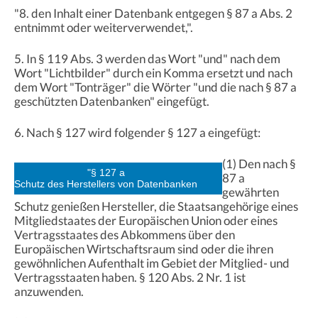
"8. den Inhalt einer Datenbank entgegen § 87 a Abs. 2
entnimmt oder weiterverwendet,".
5. In § 119 Abs. 3 werden das Wort "und" nach dem
Wort "Lichtbilder" durch ein Komma ersetzt und nach
dem Wort "Tonträger" die Wörter "und die nach § 87 a
geschützten Datenbanken" eingefügt.
6. Nach § 127 wird folgender § 127 a eingefügt:
(1) Den nach §
"§ 127 a
87 a
Schutz des Herstellers von Datenbanken
gewährten
Schutz genießen Hersteller, die Staatsangehörige eines
Mitgliedstaates der Europäischen Union oder eines
Vertragsstaates des Abkommens über den
Europäischen Wirtschaftsraum sind oder die ihren
gewöhnlichen Aufenthalt im Gebiet der Mitglied- und
Vertragsstaaten haben. § 120 Abs. 2 Nr. 1 ist
anzuwenden.