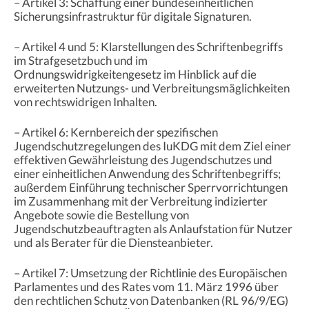
– Artikel 3: Schaffung einer bundeseinheitlichen
Sicherungsinfrastruktur für digitale Signaturen.
– Artikel 4 und 5: Klarstellungen des Schriftenbegriffs
im Strafgesetzbuch und im
Ordnungswidrigkeitengesetz im Hinblick auf die
erweiterten Nutzungs- und Verbreitungsmäglichkeiten
von rechtswidrigen Inhalten.
– Artikel 6: Kernbereich der spezifischen
Jugendschutzregelungen des IuKDG mit dem Ziel einer
effektiven Gewährleistung des Jugendschutzes und
einer einheitlichen Anwendung des Schriftenbegriffs;
außerdem Einführung technischer Sperrvorrichtungen
im Zusammenhang mit der Verbreitung indizierter
Angebote sowie die Bestellung von
Jugendschutzbeauftragten als Anlaufstation für Nutzer
und als Berater für die Diensteanbieter.
– Artikel 7: Umsetzung der Richtlinie des Europäischen
Parlamentes und des Rates vom 11. März 1996 über
den rechtlichen Schutz von Datenbanken (RL 96/9/EG)