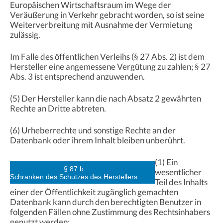
Europäischen Wirtschaftsraum im Wege der
Veräußerung in Verkehr gebracht worden, so ist seine
Weiterverbreitung mit Ausnahme der Vermietung
zulässig.
Im Falle des öffentlichen Verleihs (§ 27 Abs. 2) ist dem
Hersteller eine angemessene Vergütung zu zahlen; § 27
Abs. 3 ist entsprechend anzuwenden.
(5) Der Hersteller kann die nach Absatz 2 gewährten
Rechte an Dritte abtreten.
(6) Urheberrechte und sonstige Rechte an der
Datenbank oder ihrem Inhalt bleiben unberührt.
(1) Ein
§ 87 b
wesentlicher
Schranken des Schutzes des Herstellers
Teil des Inhalts
einer der Öffentlichkeit zugänglich gemachten
Datenbank kann durch den berechtigten Benutzer in
folgenden Fällen ohne Zustimmung des Rechtsinhabers
genutzt werden: