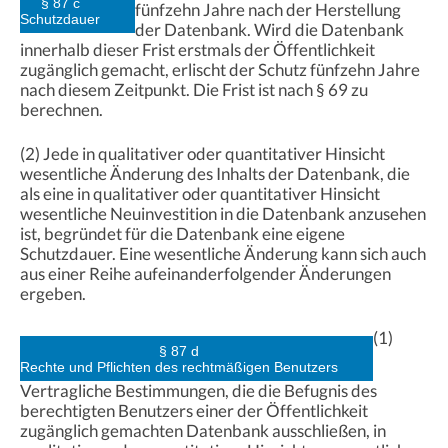
§ 87 c
fünfzehn Jahre nach der Herstellung
Schutzdauer
der Datenbank. Wird die Datenbank
innerhalb dieser Frist erstmals der Öffentlichkeit
zugänglich gemacht, erlischt der Schutz fünfzehn Jahre
nach diesem Zeitpunkt. Die Frist ist nach § 69 zu
berechnen.
(2) Jede in qualitativer oder quantitativer Hinsicht
wesentliche Änderung des Inhalts der Datenbank, die
als eine in qualitativer oder quantitativer Hinsicht
wesentliche Neuinvestition in die Datenbank anzusehen
ist, begründet für die Datenbank eine eigene
Schutzdauer. Eine wesentliche Änderung kann sich auch
aus einer Reihe aufeinanderfolgender Änderungen
ergeben.
(1)
§ 87 d
Rechte und Pflichten des rechtmäßigen Benutzers
Vertragliche Bestimmungen, die die Befugnis des
berechtigten Benutzers einer der Öffentlichkeit
zugänglich gemachten Datenbank ausschließen, in