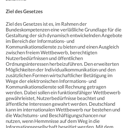
Ziel des Gesetzes
Ziel des Gesetzes ist es, im Rahmen der
Bundeskompetenzen eine verläßliche Grundlage für die
Gestaltung der sich dynamisch entwickelnden Angebote
im Bereich der Informations- und
Kommunikationsdienste zu bieten und einen Ausgleich
zwischen freiem Wettbewerb, berechtigten
Nutzerbedürfnissen und öffentlichen
Ordnungsinteressen herbeizuführen. Den erweiterten
Möglichkeiten der Individualkommunikation und den
zusätzlichen Formen wirtschaftlicher Betätigung im
Wege der elektronischen Informations- und
Kommunikationsdienste soll Rechnung getragen
werden. Dabei sollen ein funktionsfähiger Wettbewerb
gewährleistet, Nutzerbedürfnisse beachtet und
äffentliche Interessen gewahrt werden. Deutschland
kann im internationalen Wettbewerb nur bestehen und
die Wachstums- und Beschäftigungschancen nur
nutzen, wenn Hemmnisse auf dem Weg in die
Informationsgesellschaft beseitigt werden. Mit dem