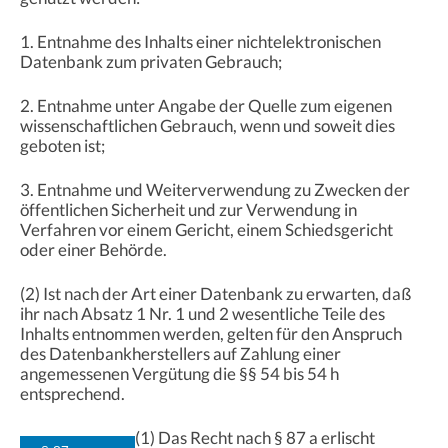
1. Entnahme des Inhalts einer nichtelektronischen
Datenbank zum privaten Gebrauch;
2. Entnahme unter Angabe der Quelle zum eigenen
wissenschaftlichen Gebrauch, wenn und soweit dies
geboten ist;
3. Entnahme und Weiterverwendung zu Zwecken der
öffentlichen Sicherheit und zur Verwendung in
Verfahren vor einem Gericht, einem Schiedsgericht
oder einer Behörde.
(2) Ist nach der Art einer Datenbank zu erwarten, daß
ihr nach Absatz 1 Nr. 1 und 2 wesentliche Teile des
Inhalts entnommen werden, gelten für den Anspruch
des Datenbankherstellers auf Zahlung einer
angemessenen Vergütung die §§ 54 bis 54 h
entsprechend.
(1) Das Recht nach § 87 a erlischt