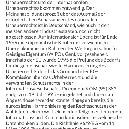
Urheberrechts und der internationalen
Urheberrechtsabkommen notwendig. Der
Meinungsbildungsprozeß über das Ausmaß der
erforderlichen Anpassungen des nationalen
Urheberrechts ist in Deutschland, wie auch in den
meisten anderen Industriestaaten, noch nicht
abgeschlossen. Auf internationaler Ebene ist für Ende
1996 eine diplomatische Konferenz zu wichtigen
Übereinkommen im Rahmen der Weltorganisation für
Geistiges Eigentum (WIPO), Genf, vorgesehenen.
Innerhalb der EU wurde 1995 die Prüfung des Bedarfs
für die gemeinschaftsweite Harmonisierung des
Urheberrechts durch das Grünbuch der EG-
Kommission über das Urheberrecht und die
verwandten Schutzrechte in der
Informationsgesellschaft – Dokument KOM (95) 382
endg. vom 19. Juli 1995 – eingeleitet und dauert an.
Abgeschlossen werden konnte hingegen bereits die
europäische Harmonisierung des Rechtsschutzes der
Anbieter in einem weitreichenden Teilgebiet der neuen
Informations- und Kommunikationsdienste, welches die
Datenbanken bilden. Die Richtlinie 96/9/EG vom 11.
März 1996 über den rechtlichen Schutz von