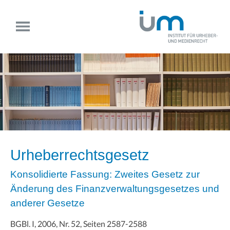
Urheberrechtsgesetz
Konsolidierte Fassung: Zweites Gesetz zur
Änderung des Finanzverwaltungsgesetzes und
anderer Gesetze
BGBl. I, 2006, Nr. 52, Seiten 2587-2588