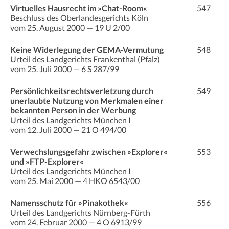
Virtuelles Hausrecht im »Chat-Room«
547
Beschluss des Oberlandesgerichts Köln
vom 25. August 2000 — 19 U 2/00
Keine Widerlegung der GEMA-Vermutung
548
Urteil des Landgerichts Frankenthal (Pfalz)
vom 25. Juli 2000 — 6 S 287/99
Persönlichkeitsrechtsverletzung durch
549
unerlaubte Nutzung von Merkmalen einer
bekannten Person in der Werbung
Urteil des Landgerichts München I
vom 12. Juli 2000 — 21 O 494/00
Verwechslungsgefahr zwischen »Explorer«
553
und »FTP-Explorer«
Urteil des Landgerichts München I
vom 25. Mai 2000 — 4 HKO 6543/00
Namensschutz für »Pinakothek«
556
Urteil des Landgerichts Nürnberg-Fürth
vom 24. Februar 2000 — 4 O 6913/99