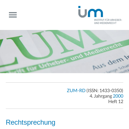
ZUM-RD
(ISSN: 1433-0350)
4. Jahrgang
2000
Heft 12
Rechtsprechung