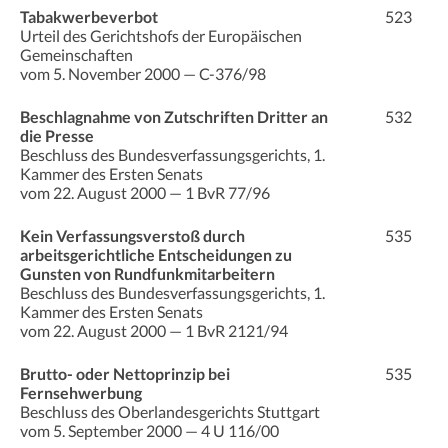
Tabakwerbeverbot
523
Urteil des Gerichtshofs der Europäischen
Gemeinschaften
vom 5. November 2000 — C-376/98
Beschlagnahme von Zutschriften Dritter an
532
die Presse
Beschluss des Bundesverfassungsgerichts, 1.
Kammer des Ersten Senats
vom 22. August 2000 — 1 BvR 77/96
Kein Verfassungsverstoß durch
535
arbeitsgerichtliche Entscheidungen zu
Gunsten von Rundfunkmitarbeitern
Beschluss des Bundesverfassungsgerichts, 1.
Kammer des Ersten Senats
vom 22. August 2000 — 1 BvR 2121/94
Brutto- oder Nettoprinzip bei
535
Fernsehwerbung
Beschluss des Oberlandesgerichts Stuttgart
vom 5. September 2000 — 4 U 116/00