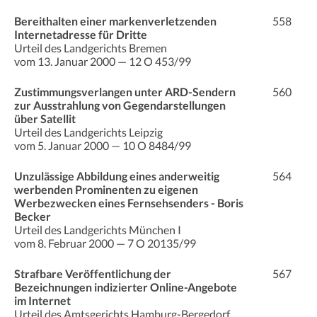
Bereithalten einer markenverletzenden
558
Internetadresse für Dritte
Urteil des Landgerichts Bremen
vom 13. Januar 2000 — 12 O 453/99
Zustimmungsverlangen unter ARD-Sendern
560
zur Ausstrahlung von Gegendarstellungen
über Satellit
Urteil des Landgerichts Leipzig
vom 5. Januar 2000 — 10 O 8484/99
Unzulässige Abbildung eines anderweitig
564
werbenden Prominenten zu eigenen
Werbezwecken eines Fernsehsenders - Boris
Becker
Urteil des Landgerichts München I
vom 8. Februar 2000 — 7 O 20135/99
Strafbare Veröffentlichung der
567
Bezeichnungen indizierter Online-Angebote
im Internet
Urteil des Amtsgerichts Hamburg-Bergedorf