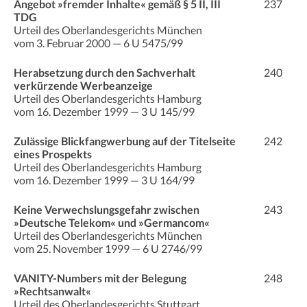
Angebot »fremder Inhalte« gemäß § 5 II, III
237
TDG
Urteil des Oberlandesgerichts München
vom 3. Februar 2000 — 6 U 5475/99
Herabsetzung durch den Sachverhalt
240
verkürzende Werbeanzeige
Urteil des Oberlandesgerichts Hamburg
vom 16. Dezember 1999 — 3 U 145/99
Zulässige Blickfangwerbung auf der Titelseite
242
eines Prospekts
Urteil des Oberlandesgerichts Hamburg
vom 16. Dezember 1999 — 3 U 164/99
Keine Verwechslungsgefahr zwischen
243
»Deutsche Telekom« und »Germancom«
Urteil des Oberlandesgerichts München
vom 25. November 1999 — 6 U 2746/99
VANITY-Numbers mit der Belegung
248
»Rechtsanwalt«
Urteil des Oberlandesgerichts Stuttgart