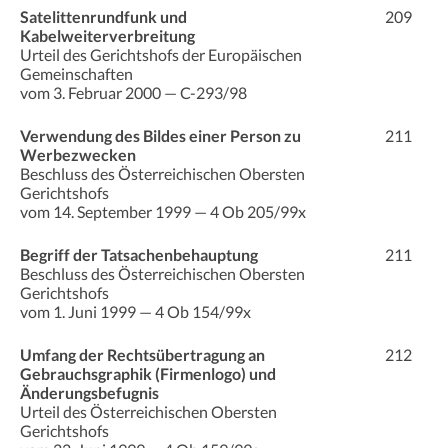
Satelittenrundfunk und
209
Kabelweiterverbreitung
Urteil des Gerichtshofs der Europäischen
Gemeinschaften
vom 3. Februar 2000 — C-293/98
Verwendung des Bildes einer Person zu
211
Werbezwecken
Beschluss des Österreichischen Obersten
Gerichtshofs
vom 14. September 1999 — 4 Ob 205/99x
Begriff der Tatsachenbehauptung
211
Beschluss des Österreichischen Obersten
Gerichtshofs
vom 1. Juni 1999 — 4 Ob 154/99x
Umfang der Rechtsübertragung an
212
Gebrauchsgraphik (Firmenlogo) und
Änderungsbefugnis
Urteil des Österreichischen Obersten
Gerichtshofs