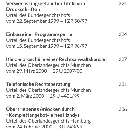
Verwechslungsgefahr bei Titeln von
221
Druckschriften
Urteil des Bundesgerichtshofs
vom 22. September 1999 — I ZR 50/97
Einbau einer Programmsperre
224
Urteil des Bundesgerichtshofs
vom 15. September 1999 — I ZR 98/97
Kanzleibroschüre einer Rechtsanwaltskanzlei
227
Urteil des Oberlandesgerichts München
vom 29. März 2000 — 29 U 2007/00
Telefonische Rechtsberatung
231
Urteil des Oberlandesgerichts München
vom 2. März 2000 — 29 U 4401/99
Übertriebenes Anlocken durch
236
»Komplettangebot« eines Handys
Urteil des Oberlandesgerichts Hamburg
vom 24. Februar 2000 — 3 U 243/99