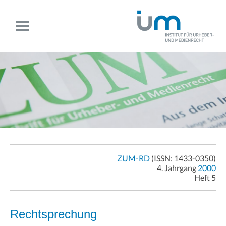
ZUM-RD
(ISSN: 1433-0350)
4. Jahrgang
2000
Heft 5
Rechtsprechung