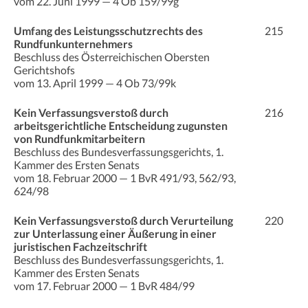
vom 22. Juni 1999 — 4 Ob 159/99g
Umfang des Leistungsschutzrechts des
215
Rundfunkunternehmers
Beschluss des Österreichischen Obersten
Gerichtshofs
vom 13. April 1999 — 4 Ob 73/99k
Kein Verfassungsverstoß durch
216
arbeitsgerichtliche Entscheidung zugunsten
von Rundfunkmitarbeitern
Beschluss des Bundesverfassungsgerichts, 1.
Kammer des Ersten Senats
vom 18. Februar 2000 — 1 BvR 491/93, 562/93,
624/98
Kein Verfassungsverstoß durch Verurteilung
220
zur Unterlassung einer Äußerung in einer
juristischen Fachzeitschrift
Beschluss des Bundesverfassungsgerichts, 1.
Kammer des Ersten Senats
vom 17. Februar 2000 — 1 BvR 484/99