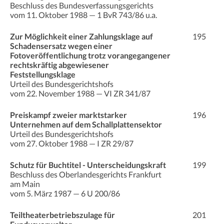
Beschluss des Bundesverfassungsgerichts
vom 11. Oktober 1988 — 1 BvR 743/86 u.a.
Zur Möglichkeit einer Zahlungsklage auf
195
Schadensersatz wegen einer
Fotoveröffentlichung trotz vorangegangener
rechtskräftig abgewiesener
Feststellungsklage
Urteil des Bundesgerichtshofs
vom 22. November 1988 — VI ZR 341/87
Preiskampf zweier marktstarker
196
Unternehmen auf dem Schallplattensektor
Urteil des Bundesgerichtshofs
vom 27. Oktober 1988 — I ZR 29/87
Schutz für Buchtitel - Unterscheidungskraft
199
Beschluss des Oberlandesgerichts Frankfurt
am Main
vom 5. März 1987 — 6 U 200/86
Teiltheaterbetriebszulage für
201