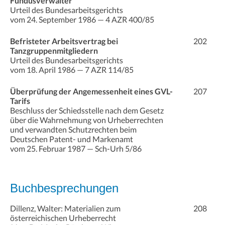
Fundusverwalter
Urteil des Bundesarbeitsgerichts
vom 24. September 1986 — 4 AZR 400/85
Befristeter Arbeitsvertrag bei
202
Tanzgruppenmitgliedern
Urteil des Bundesarbeitsgerichts
vom 18. April 1986 — 7 AZR 114/85
Überprüfung der Angemessenheit eines GVL-
207
Tarifs
Beschluss der Schiedsstelle nach dem Gesetz
über die Wahrnehmung von Urheberrechten
und verwandten Schutzrechten beim
Deutschen Patent- und Markenamt
vom 25. Februar 1987 — Sch-Urh 5/86
Buchbesprechungen
Dillenz, Walter: Materialien zum
208
österreichischen Urheberrecht