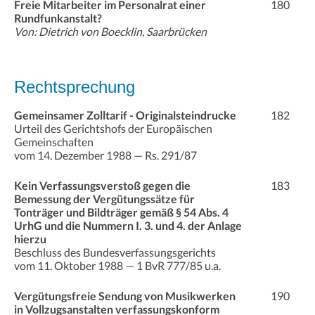
Freie Mitarbeiter im Personalrat einer
180
Rundfunkanstalt?
Von: Dietrich von Boecklin, Saarbrücken
Rechtsprechung
Gemeinsamer Zolltarif - Originalsteindrucke
182
Urteil des Gerichtshofs der Europäischen
Gemeinschaften
vom 14. Dezember 1988 — Rs. 291/87
Kein Verfassungsverstoß gegen die
183
Bemessung der Vergütungssätze für
Tonträger und Bildträger gemäß § 54 Abs. 4
UrhG und die Nummern I. 3. und 4. der Anlage
hierzu
Beschluss des Bundesverfassungsgerichts
vom 11. Oktober 1988 — 1 BvR 777/85 u.a.
Vergütungsfreie Sendung von Musikwerken
190
in Vollzugsanstalten verfassungskonform