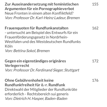
Zur Auseinandersetzung mit feministischen
155
Argumenten für ein Pornographieverbot
Neue Fronten in einem alten Konfliktfeld?
Von: Professor Dr. Karl-Heinz Ladeur, Bremen
Frauenquoten für Rundfunkanstalten
162
- untersucht am Beispiel des Entwurfs für ein
Frauenförderungsgesetz in Nordrhein-
Westfalen und des Westdeutschen Rundfunks
Köln
Von: Bettina Sokol, Bremen
Gegen ein eigenständiges originäres
172
Verlegerrecht
Von: Professor Dr. Ferdinand Sieger, Stuttgart
Ohne Gebührenhoheit keine
176
Rundfunkfreiheit für ö.-r. Rundfunk
Direktwahl der Mitglieder der Rundfunkräte
erforderlich - Rechtsbereich sui generis
Von: Dietrich H. Hasper, Baden-Baden