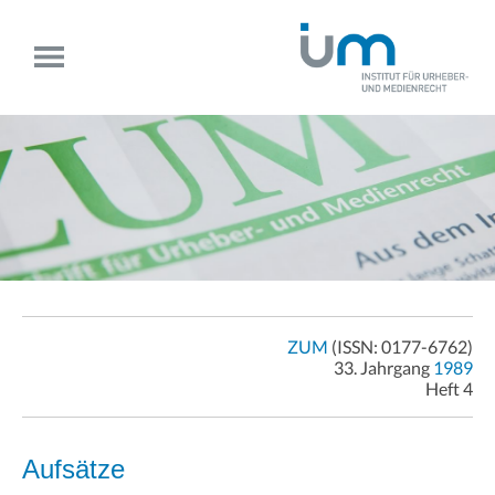
ZUM
(ISSN: 0177-6762)
33. Jahrgang
1989
Heft 4
Aufsätze