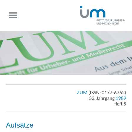
ZUM
(ISSN: 0177-6762)
33. Jahrgang
1989
Heft 5
Aufsätze