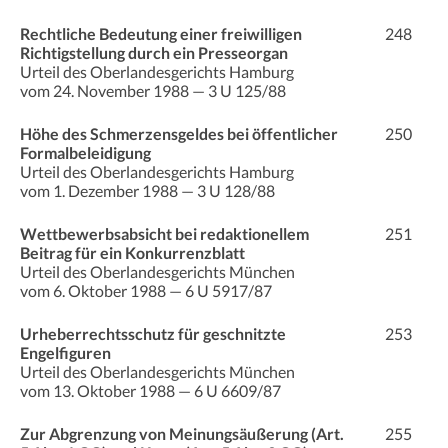
Rechtliche Bedeutung einer freiwilligen
248
Richtigstellung durch ein Presseorgan
Urteil des Oberlandesgerichts Hamburg
vom 24. November 1988 — 3 U 125/88
Höhe des Schmerzensgeldes bei öffentlicher
250
Formalbeleidigung
Urteil des Oberlandesgerichts Hamburg
vom 1. Dezember 1988 — 3 U 128/88
Wettbewerbsabsicht bei redaktionellem
251
Beitrag für ein Konkurrenzblatt
Urteil des Oberlandesgerichts München
vom 6. Oktober 1988 — 6 U 5917/87
Urheberrechtsschutz für geschnitzte
253
Engelfiguren
Urteil des Oberlandesgerichts München
vom 13. Oktober 1988 — 6 U 6609/87
Zur Abgrenzung von Meinungsäußerung (Art.
255