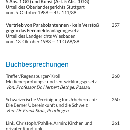
5 Abs. 1 GG) und Kunst (Art. 5 Abs. 3 GG)
Urteil des Oberlandesgerichts Stuttgart
vom 5. Oktober 1988 — 4 U 111/88
Vertrieb von Parabolantennen - kein Verstoß
257
gegen das Fernmeldeanlagengesetz
Urteil des Landgerichts Wiesbaden
vom 13. Oktober 1988 — 11 O 68/88
Buchbesprechungen
Treffer/Regensburger/Kroll:
260
Medienerprobungs- und -entwicklungsgesetz
Von: Professor Dr. Herbert Bethge, Passau
Schweizerische Vereinigung für Urheberrecht:
260
Die Berner Übereinkunft und die Schweiz
Von: Dr. Frank Stolz, Reutlingen
Link, Christoph/Pahlke, Armin: Kirchen und
261
privater Rundfunk