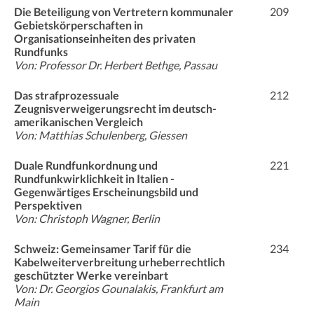
Die Beteiligung von Vertretern kommunaler
209
Gebietskörperschaften in
Organisationseinheiten des privaten
Rundfunks
Von: Professor Dr. Herbert Bethge, Passau
Das strafprozessuale
212
Zeugnisverweigerungsrecht im deutsch-
amerikanischen Vergleich
Von: Matthias Schulenberg, Giessen
Duale Rundfunkordnung und
221
Rundfunkwirklichkeit in Italien -
Gegenwärtiges Erscheinungsbild und
Perspektiven
Von: Christoph Wagner, Berlin
Schweiz: Gemeinsamer Tarif für die
234
Kabelweiterverbreitung urheberrechtlich
geschützter Werke vereinbart
Von: Dr. Georgios Gounalakis, Frankfurt am
Main