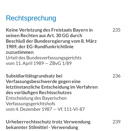
Rechtsprechung
Keine Verletzung des Freistaats Bayern in
235
seinen Rechten aus Art. 30 GG durch
Beschluß der Bundesregierung vom 8. März
1989, der EG-Rundfunkrichtlinie
zuzustimmen
Urteil des Bundesverfassungsgerichts
vom 11. April 1989 — ZBvG 1/89
Subsidiaritätsgrundsatz bei
236
Verfassungsbeschwerde gegen eine
letztinstanzliche Entscheidung im Verfahren
des vorläufigen Rechtsschutzes
Entscheidung des Bayerischen
Verfassungsgerichtshofs
vom 4. Dezember 1987 — Vf. 111-VI-87
Urheberrechtsschutz trotz Verwendung
239
bekannter Stilmittel - Verwendung