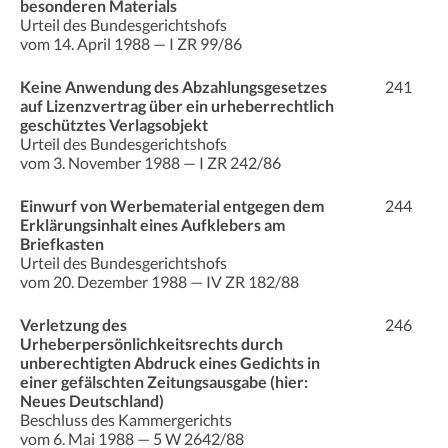
besonderen Materials
Urteil des Bundesgerichtshofs
vom 14. April 1988 — I ZR 99/86
Keine Anwendung des Abzahlungsgesetzes
241
auf Lizenzvertrag über ein urheberrechtlich
geschütztes Verlagsobjekt
Urteil des Bundesgerichtshofs
vom 3. November 1988 — I ZR 242/86
Einwurf von Werbematerial entgegen dem
244
Erklärungsinhalt eines Aufklebers am
Briefkasten
Urteil des Bundesgerichtshofs
vom 20. Dezember 1988 — IV ZR 182/88
Verletzung des
246
Urheberpersönlichkeitsrechts durch
unberechtigten Abdruck eines Gedichts in
einer gefälschten Zeitungsausgabe (hier:
Neues Deutschland)
Beschluss des Kammergerichts
vom 6. Mai 1988 — 5 W 2642/88