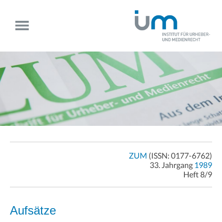
ZUM
(ISSN: 0177-6762)
33. Jahrgang
1989
Heft 8/9
Aufsätze