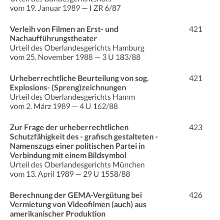
vom 19. Januar 1989 — I ZR 6/87
Verleih von Filmen an Erst- und
421
Nachaufführungstheater
Urteil des Oberlandesgerichts Hamburg
vom 25. November 1988 — 3 U 183/88
Urheberrechtliche Beurteilung von sog.
421
Explosions- (Spreng)zeichnungen
Urteil des Oberlandesgerichts Hamm
vom 2. März 1989 — 4 U 162/88
Zur Frage der urheberrechtlichen
423
Schutzfähigkeit des - grafisch gestalteten -
Namenszugs einer politischen Partei in
Verbindung mit einem Bildsymbol
Urteil des Oberlandesgerichts München
vom 13. April 1989 — 29 U 1558/88
Berechnung der GEMA-Vergütung bei
426
Vermietung von Videofilmen (auch) aus
amerikanischer Produktion