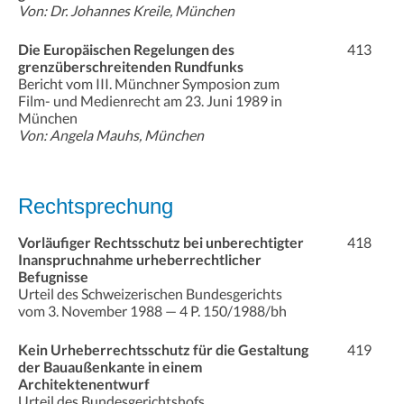
Von: Dr. Johannes Kreile, München
Die Europäischen Regelungen des
413
grenzüberschreitenden Rundfunks
Bericht vom III. Münchner Symposion zum
Film- und Medienrecht am 23. Juni 1989 in
München
Von: Angela Mauhs, München
Rechtsprechung
Vorläufiger Rechtsschutz bei unberechtigter
418
Inanspruchnahme urheberrechtlicher
Befugnisse
Urteil des Schweizerischen Bundesgerichts
vom 3. November 1988 — 4 P. 150/1988/bh
Kein Urheberrechtsschutz für die Gestaltung
419
der Bauaußenkante in einem
Architektenentwurf
Urteil des Bundesgerichtshofs