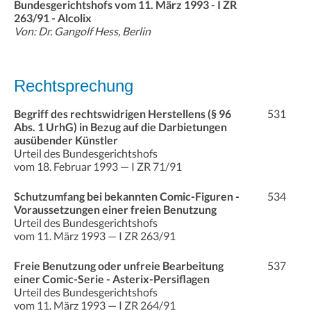
Bundesgerichtshofs vom 11. März 1993 - I ZR
263/91 - Alcolix
Von: Dr. Gangolf Hess, Berlin
Rechtsprechung
Begriff des rechtswidrigen Herstellens (§ 96
531
Abs. 1 UrhG) in Bezug auf die Darbietungen
ausübender Künstler
Urteil des Bundesgerichtshofs
vom 18. Februar 1993 — I ZR 71/91
Schutzumfang bei bekannten Comic-Figuren -
534
Voraussetzungen einer freien Benutzung
Urteil des Bundesgerichtshofs
vom 11. März 1993 — I ZR 263/91
Freie Benutzung oder unfreie Bearbeitung
537
einer Comic-Serie - Asterix-Persiflagen
Urteil des Bundesgerichtshofs
vom 11. März 1993 — I ZR 264/91