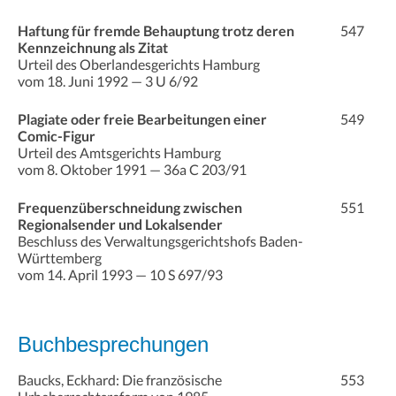
Haftung für fremde Behauptung trotz deren
547
Kennzeichnung als Zitat
Urteil des Oberlandesgerichts Hamburg
vom 18. Juni 1992 — 3 U 6/92
Plagiate oder freie Bearbeitungen einer
549
Comic-Figur
Urteil des Amtsgerichts Hamburg
vom 8. Oktober 1991 — 36a C 203/91
Frequenzüberschneidung zwischen
551
Regionalsender und Lokalsender
Beschluss des Verwaltungsgerichtshofs Baden-
Württemberg
vom 14. April 1993 — 10 S 697/93
Buchbesprechungen
Baucks, Eckhard: Die französische
553