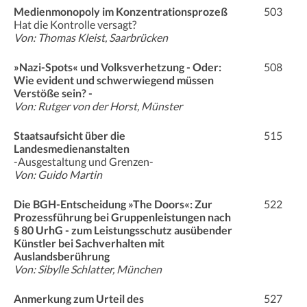
Medienmonopoly im Konzentrationsprozeß
503
Hat die Kontrolle versagt?
Von: Thomas Kleist, Saarbrücken
»Nazi-Spots« und Volksverhetzung - Oder:
508
Wie evident und schwerwiegend müssen
Verstöße sein? -
Von: Rutger von der Horst, Münster
Staatsaufsicht über die
515
Landesmedienanstalten
-Ausgestaltung und Grenzen-
Von: Guido Martin
Die BGH-Entscheidung »The Doors«: Zur
522
Prozessführung bei Gruppenleistungen nach
§ 80 UrhG - zum Leistungsschutz ausübender
Künstler bei Sachverhalten mit
Auslandsberührung
Von: Sibylle Schlatter, München
Anmerkung zum Urteil des
527