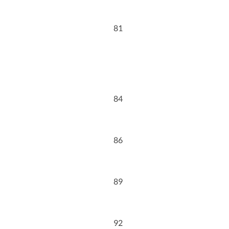
81
84
86
89
92