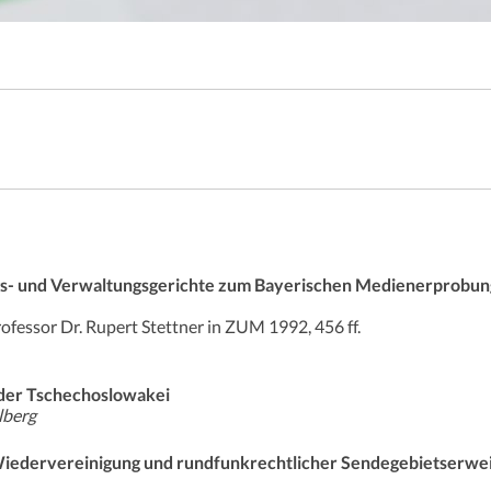
s- und Verwaltungsgerichte zum Bayerischen Medienerprobung
fessor Dr. Rupert Stettner in ZUM 1992, 456 ff.
der Tschechoslowakei
lberg
Wiedervereinigung und rundfunkrechtlicher Sendegebietserwe