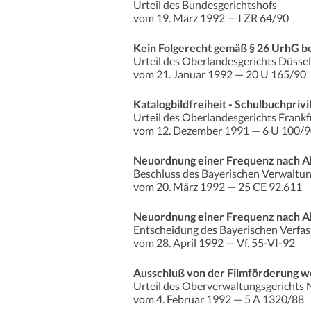
Urteil des Bundesgerichtshofs
vom 19. März 1992 — I ZR 64/90
Kein Folgerecht gemäß § 26 UrhG be
Urteil des Oberlandesgerichts Düsse
vom 21. Januar 1992 — 20 U 165/90
Katalogbildfreiheit - Schulbuchprivil
Urteil des Oberlandesgerichts Frank
vom 12. Dezember 1991 — 6 U 100/
Neuordnung einer Frequenz nach Ab
Beschluss des Bayerischen Verwaltun
vom 20. März 1992 — 25 CE 92.611
Neuordnung einer Frequenz nach Ab
Entscheidung des Bayerischen Verfas
vom 28. April 1992 — Vf. 55-VI-92
Ausschluß von der Filmförderung we
Urteil des Oberverwaltungsgerichts
vom 4. Februar 1992 — 5 A 1320/88