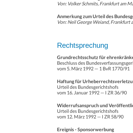
Von: Volker Schmits, Frankfurt am 
Anmerkung zum Urteil des Bundesge
Von: Neil George Weiand, Frankfurt
Rechtsprechung
Grundrechtsschutz für ehrenkrän
Beschluss des Bundesverfassungsger
vom 5. März 1992 — 1 BvR 1770/91
Haftung für Urheberrechtsverletzu
Urteil des Bundesgerichtshofs
vom 16. Januar 1992 — I ZR 36/90
Widerrufsanspruch und Veröffentli
Urteil des Bundesgerichtshofs
vom 12. März 1992 — I ZR 58/90
Ereignis - Sponsorwerbung