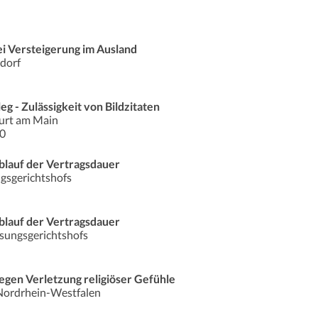
i Versteigerung im Ausland
ldorf
eg - Zulässigkeit von Bildzitaten
furt am Main
90
lauf der Vertragsdauer
gsgerichtshofs
lauf der Vertragsdauer
sungsgerichtshofs
gen Verletzung religiöser Gefühle
 Nordrhein-Westfalen