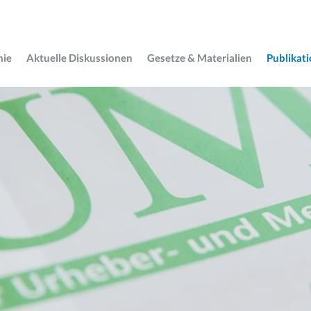
mie
Aktuelle Diskussionen
Gesetze & Materialien
Publikat