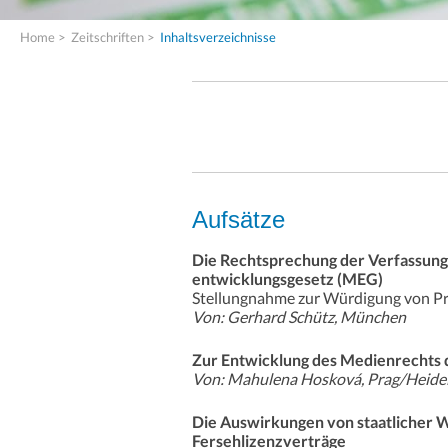
Home
>
Zeitschriften
>
Inhaltsverzeichnisse
Aufsätze
Die Rechtsprechung der Verfassung
entwicklungsgesetz (MEG)
Stellungnahme zur Würdigung von Pro
Von: Gerhard Schütz, München
Zur Entwicklung des Medienrechts 
Von: Mahulena Hosková, Prag/Heide
Die Auswirkungen von staatlicher 
Fersehlizenzverträge