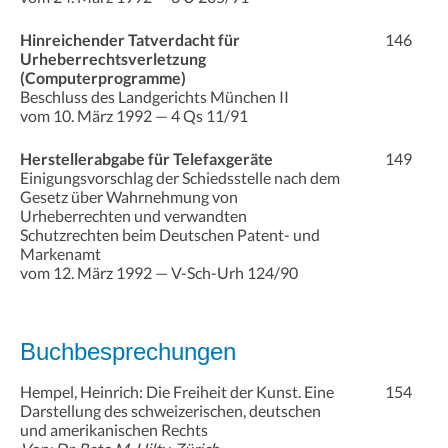
Hinreichender Tatverdacht für
146
Urheberrechtsverletzung
(Computerprogramme)
Beschluss des Landgerichts München II
vom 10. März 1992 — 4 Qs 11/91
Herstellerabgabe für Telefaxgeräte
149
Einigungsvorschlag der Schiedsstelle nach dem
Gesetz über Wahrnehmung von
Urheberrechten und verwandten
Schutzrechten beim Deutschen Patent- und
Markenamt
vom 12. März 1992 — V-Sch-Urh 124/90
Buchbesprechungen
Hempel, Heinrich: Die Freiheit der Kunst. Eine
154
Darstellung des schweizerischen, deutschen
und amerikanischen Rechts