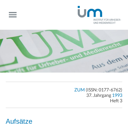
ZUM
(ISSN: 0177-6762)
37. Jahrgang
1993
Heft 3
Aufsätze