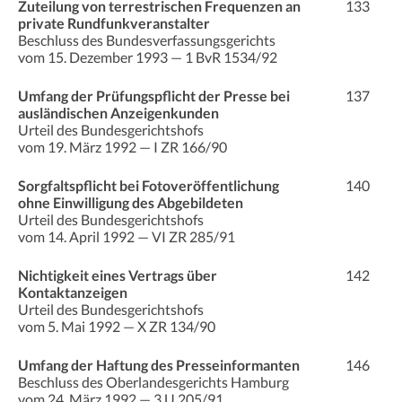
Zuteilung von terrestrischen Frequenzen an
133
private Rundfunkveranstalter
Beschluss des Bundesverfassungsgerichts
vom 15. Dezember 1993 — 1 BvR 1534/92
Umfang der Prüfungspflicht der Presse bei
137
ausländischen Anzeigenkunden
Urteil des Bundesgerichtshofs
vom 19. März 1992 — I ZR 166/90
Sorgfaltspflicht bei Fotoveröffentlichung
140
ohne Einwilligung des Abgebildeten
Urteil des Bundesgerichtshofs
vom 14. April 1992 — VI ZR 285/91
Nichtigkeit eines Vertrags über
142
Kontaktanzeigen
Urteil des Bundesgerichtshofs
vom 5. Mai 1992 — X ZR 134/90
Umfang der Haftung des Presseinformanten
146
Beschluss des Oberlandesgerichts Hamburg
vom 24. März 1992 — 3 U 205/91