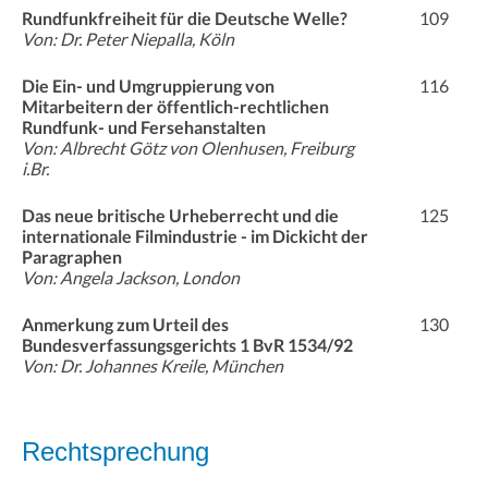
Rundfunkfreiheit für die Deutsche Welle?
109
Von: Dr. Peter Niepalla, Köln
Die Ein- und Umgruppierung von
116
Mitarbeitern der öffentlich-rechtlichen
Rundfunk- und Fersehanstalten
Von: Albrecht Götz von Olenhusen, Freiburg
i.Br.
Das neue britische Urheberrecht und die
125
internationale Filmindustrie - im Dickicht der
Paragraphen
Von: Angela Jackson, London
Anmerkung zum Urteil des
130
Bundesverfassungsgerichts 1 BvR 1534/92
Von: Dr. Johannes Kreile, München
Rechtsprechung