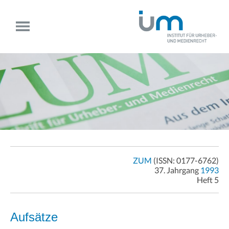
ZUM
(ISSN: 0177-6762)
37. Jahrgang
1993
Heft 5
Aufsätze