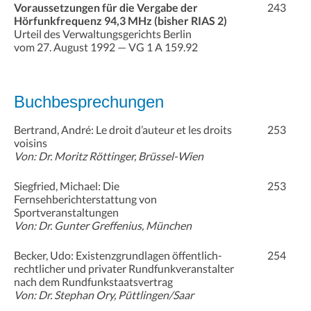
Voraussetzungen für die Vergabe der
243
Hörfunkfrequenz 94,3 MHz (bisher RIAS 2)
Urteil des Verwaltungsgerichts Berlin
vom 27. August 1992 — VG 1 A 159.92
Buchbesprechungen
Bertrand, André: Le droit d’auteur et les droits
253
voisins
Von: Dr. Moritz Röttinger, Brüssel-Wien
Siegfried, Michael: Die
253
Fernsehberichterstattung von
Sportveranstaltungen
Von: Dr. Gunter Greffenius, München
Becker, Udo: Existenzgrundlagen öffentlich-
254
rechtlicher und privater Rundfunkveranstalter
nach dem Rundfunkstaatsvertrag
Von: Dr. Stephan Ory, Püttlingen/Saar