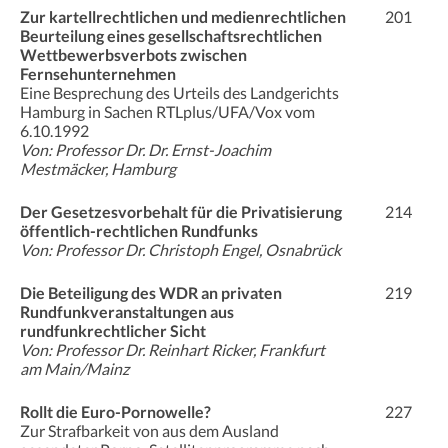
Zur kartellrechtlichen und medienrechtlichen
201
Beurteilung eines gesellschaftsrechtlichen
Wettbewerbsverbots zwischen
Fernsehunternehmen
Eine Besprechung des Urteils des Landgerichts
Hamburg in Sachen RTLplus/UFA/Vox vom
6.10.1992
Von: Professor Dr. Dr. Ernst-Joachim
Mestmäcker, Hamburg
Der Gesetzesvorbehalt für die Privatisierung
214
öffentlich-rechtlichen Rundfunks
Von: Professor Dr. Christoph Engel, Osnabrück
Die Beteiligung des WDR an privaten
219
Rundfunkveranstaltungen aus
rundfunkrechtlicher Sicht
Von: Professor Dr. Reinhart Ricker, Frankfurt
am Main/Mainz
Rollt die Euro-Pornowelle?
227
Zur Strafbarkeit von aus dem Ausland