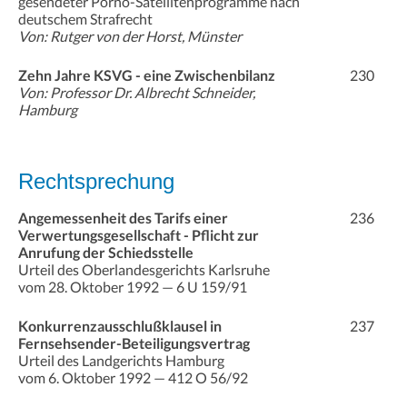
gesendeter Porno-Satellitenprogramme nach
deutschem Strafrecht
Von: Rutger von der Horst, Münster
Zehn Jahre KSVG - eine Zwischenbilanz
230
Von: Professor Dr. Albrecht Schneider,
Hamburg
Rechtsprechung
Angemessenheit des Tarifs einer
236
Verwertungsgesellschaft - Pflicht zur
Anrufung der Schiedsstelle
Urteil des Oberlandesgerichts Karlsruhe
vom 28. Oktober 1992 — 6 U 159/91
Konkurrenzausschlußklausel in
237
Fernsehsender-Beteiligungsvertrag
Urteil des Landgerichts Hamburg
vom 6. Oktober 1992 — 412 O 56/92