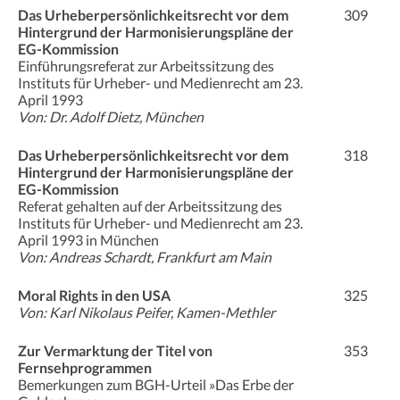
Das Urheberpersönlichkeitsrecht vor dem
309
Hintergrund der Harmonisierungspläne der
EG-Kommission
Einführungsreferat zur Arbeitssitzung des
Instituts für Urheber- und Medienrecht am 23.
April 1993
Von: Dr. Adolf Dietz, München
Das Urheberpersönlichkeitsrecht vor dem
318
Hintergrund der Harmonisierungspläne der
EG-Kommission
Referat gehalten auf der Arbeitssitzung des
Instituts für Urheber- und Medienrecht am 23.
April 1993 in München
Von: Andreas Schardt, Frankfurt am Main
Moral Rights in den USA
325
Von: Karl Nikolaus Peifer, Kamen-Methler
Zur Vermarktung der Titel von
353
Fernsehprogrammen
Bemerkungen zum BGH-Urteil »Das Erbe der