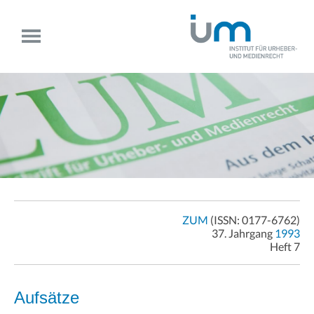
ZUM
(ISSN: 0177-6762)
37. Jahrgang
1993
Heft 7
Aufsätze