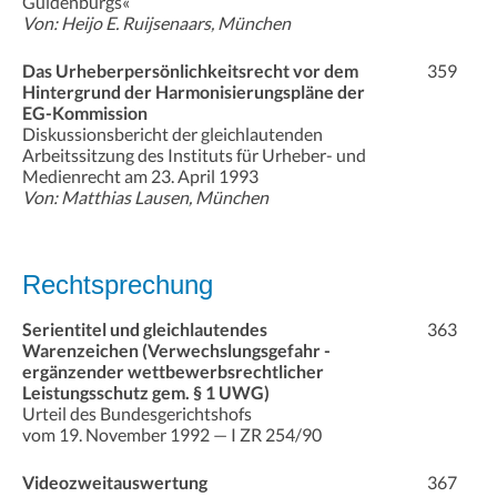
Guldenburgs«
Von: Heijo E. Ruijsenaars, München
Das Urheberpersönlichkeitsrecht vor dem
359
Hintergrund der Harmonisierungspläne der
EG-Kommission
Diskussionsbericht der gleichlautenden
Arbeitssitzung des Instituts für Urheber- und
Medienrecht am 23. April 1993
Von: Matthias Lausen, München
Rechtsprechung
Serientitel und gleichlautendes
363
Warenzeichen (Verwechslungsgefahr -
ergänzender wettbewerbsrechtlicher
Leistungsschutz gem. § 1 UWG)
Urteil des Bundesgerichtshofs
vom 19. November 1992 — I ZR 254/90
Videozweitauswertung
367