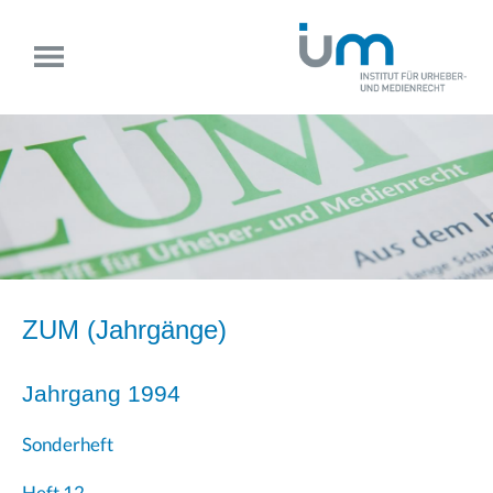
ZUM (
Jahrgänge
)
Jahrgang 1994
Sonderheft
Heft 12