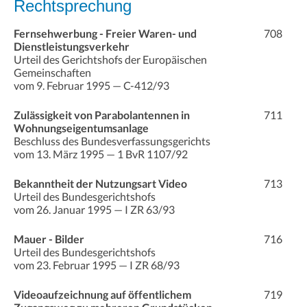
Rechtsprechung
Fernsehwerbung - Freier Waren- und
708
Dienstleistungsverkehr
Urteil des Gerichtshofs der Europäischen
Gemeinschaften
vom 9. Februar 1995 — C-412/93
Zulässigkeit von Parabolantennen in
711
Wohnungseigentumsanlage
Beschluss des Bundesverfassungsgerichts
vom 13. März 1995 — 1 BvR 1107/92
Bekanntheit der Nutzungsart Video
713
Urteil des Bundesgerichtshofs
vom 26. Januar 1995 — I ZR 63/93
Mauer - Bilder
716
Urteil des Bundesgerichtshofs
vom 23. Februar 1995 — I ZR 68/93
Videoaufzeichnung auf öffentlichem
719