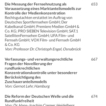
Die Messung der Fernsehnutzung als
653
Voraussetzung eines Marktanteilsmodells zur
Kontrolle der Medienkonzentration
Rechtsgutachten erstattet im Auftrag von
Deutsches Sportfernsehen GmbH; Der
Kabelkanal GmbH; Premiere Medien GmbH &
Co. KG; PRO SIEBEN Television GmbH; SAT.1
SatellitenFernsehen GmbH; UFA Film- und
Fernseh GmbH; VOX Film- und Fernseh GmbH
& Co. KG
Von: Professor Dr. Christoph Engel, Osnabrück
Verfassungs- und verwaltungsrechtliche
667
Fragen der Novellierung der
rundfunkrechtlichen
Konzentrationskontrolle unter besonderer
Berücksichtigung des
Zuschaueranteilsmodells
Von: Gernot Lehr, Hamburg
Die Reform der Deutschen Welle und die
674
Rundfunkfreiheit
Von: Dr. Hans-Joachim Cremer, Heidelberg