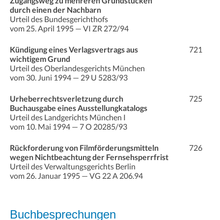
Zugangsweg zu mehreren Grundstücken
durch einen der Nachbarn
Urteil des Bundesgerichthofs
vom 25. April 1995 — VI ZR 272/94
Kündigung eines Verlagsvertrags aus
721
wichtigem Grund
Urteil des Oberlandesgerichts München
vom 30. Juni 1994 — 29 U 5283/93
Urheberrechtsverletzung durch
725
Buchausgabe eines Ausstellungkatalogs
Urteil des Landgerichts München I
vom 10. Mai 1994 — 7 O 20285/93
Rückforderung von Filmförderungsmitteln
726
wegen Nichtbeachtung der Fernsehsperrfrist
Urteil des Verwaltungsgerichts Berlin
vom 26. Januar 1995 — VG 22 A 206.94
Buchbesprechungen