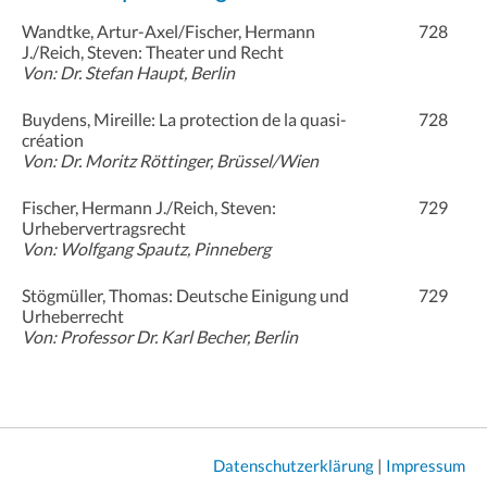
Wandtke, Artur-Axel/Fischer, Hermann
728
J./Reich, Steven: Theater und Recht
Von: Dr. Stefan Haupt, Berlin
Buydens, Mireille: La protection de la quasi-
728
création
Von: Dr. Moritz Röttinger, Brüssel/Wien
Fischer, Hermann J./Reich, Steven:
729
Urhebervertragsrecht
Von: Wolfgang Spautz, Pinneberg
Stögmüller, Thomas: Deutsche Einigung und
729
Urheberrecht
Von: Professor Dr. Karl Becher, Berlin
Datenschutzerklärung
|
Impressum