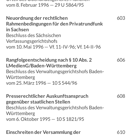
vom 8. Februar 1996 — 29 U 5864/95
Neuordnung der rechtlichen
603
Rahmenbedingungen für den Privatrundfunk
in Sachsen
Beschluss des Sächsischen
Verfassungsgerichtshofs
vom 10. Mai 1996 — Vf. 11-IV-96; Vf. 14-II-96
Rangfolgeentscheidung nach § 10 Abs. 2
606
LMedienG/Baden-Württemberg
Beschluss des Verwaltungsgerichtshofs Baden-
Württemberg
vom 25. März 1996 — 10 S 544/96
Presserechtlicher Auskunftsanspruch
608
gegenüber staatlichen Stellen
Beschluss des Verwaltungsgerichtshofs Baden-
Württemberg
vom 6. Oktober 1995 — 10 S 1821/95
Einschreiten der Versammlung der
610