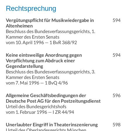
Rechtsprechung
Vergütungspflicht für Musikwiedergabe in
594
Altenheimen
Beschluss des Bundesverfassungsgerichts, 1.
Kammer des Ersten Senats
vom 10. April 1996 — 1 BvR 368/92
Keine eintsweilige Anordnung gegen
594
Verpflichtung zum Abdruck einer
Gegendarstellung
Beschluss des Bundesverfassungsgerichts, 3.
Kammer des Ersten Senats
vom 7. Mai 1996 — 1 BvQ 4/96
Allgemeine Geschäftsbedingungen der
596
Deutsche Post AG für den Postzeitungsdienst
Urteil des Bundesgerichtshofs
vom 1. Februar 1996 — I ZR 44/94
Unerlaubter Eingriff in Theaterinszenierung
598
Urteil des Oberlandesgerichts München