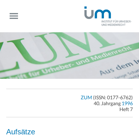
ZUM
(ISSN: 0177-6762)
40. Jahrgang
1996
Heft 7
Aufsätze