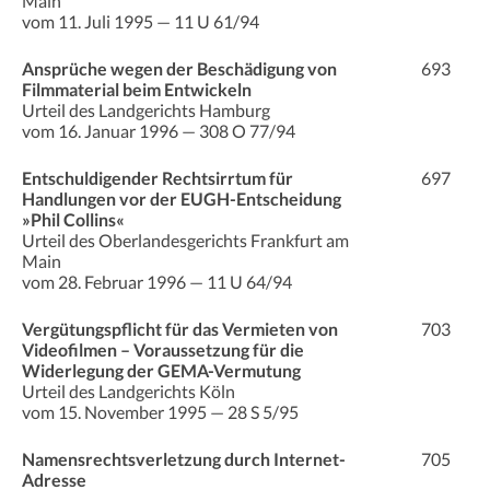
Main
vom 11. Juli 1995 — 11 U 61/94
Ansprüche wegen der Beschädigung von
693
Filmmaterial beim Entwickeln
Urteil des Landgerichts Hamburg
vom 16. Januar 1996 — 308 O 77/94
Entschuldigender Rechtsirrtum für
697
Handlungen vor der EUGH-Entscheidung
»Phil Collins«
Urteil des Oberlandesgerichts Frankfurt am
Main
vom 28. Februar 1996 — 11 U 64/94
Vergütungspflicht für das Vermieten von
703
Videofilmen – Voraussetzung für die
Widerlegung der GEMA-Vermutung
Urteil des Landgerichts Köln
vom 15. November 1995 — 28 S 5/95
Namensrechtsverletzung durch Internet-
705
Adresse