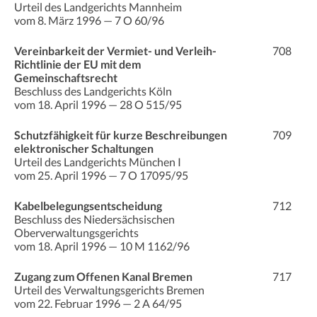
Urteil des Landgerichts Mannheim
vom 8. März 1996 — 7 O 60/96
Vereinbarkeit der Vermiet- und Verleih-
708
Richtlinie der EU mit dem
Gemeinschaftsrecht
Beschluss des Landgerichts Köln
vom 18. April 1996 — 28 O 515/95
Schutzfähigkeit für kurze Beschreibungen
709
elektronischer Schaltungen
Urteil des Landgerichts München I
vom 25. April 1996 — 7 O 17095/95
Kabelbelegungsentscheidung
712
Beschluss des Niedersächsischen
Oberverwaltungsgerichts
vom 18. April 1996 — 10 M 1162/96
Zugang zum Offenen Kanal Bremen
717
Urteil des Verwaltungsgerichts Bremen
vom 22. Februar 1996 — 2 A 64/95