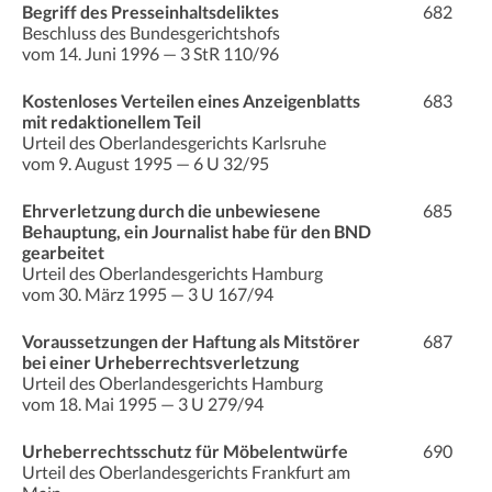
Begriff des Presseinhaltsdeliktes
682
Beschluss des Bundesgerichtshofs
vom 14. Juni 1996 — 3 StR 110/96
Kostenloses Verteilen eines Anzeigenblatts
683
mit redaktionellem Teil
Urteil des Oberlandesgerichts Karlsruhe
vom 9. August 1995 — 6 U 32/95
Ehrverletzung durch die unbewiesene
685
Behauptung, ein Journalist habe für den BND
gearbeitet
Urteil des Oberlandesgerichts Hamburg
vom 30. März 1995 — 3 U 167/94
Voraussetzungen der Haftung als Mitstörer
687
bei einer Urheberrechtsverletzung
Urteil des Oberlandesgerichts Hamburg
vom 18. Mai 1995 — 3 U 279/94
Urheberrechtsschutz für Möbelentwürfe
690
Urteil des Oberlandesgerichts Frankfurt am