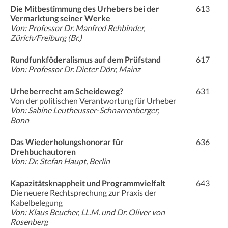
Die Mitbestimmung des Urhebers bei der
613
Vermarktung seiner Werke
Von: Professor Dr. Manfred Rehbinder,
Zürich/Freiburg (Br.)
Rundfunkföderalismus auf dem Prüfstand
617
Von: Professor Dr. Dieter Dörr, Mainz
Urheberrecht am Scheideweg?
631
Von der politischen Verantwortung für Urheber
Von: Sabine Leutheusser-Schnarrenberger,
Bonn
Das Wiederholungshonorar für
636
Drehbuchautoren
Von: Dr. Stefan Haupt, Berlin
Kapazitätsknappheit und Programmvielfalt
643
Die neuere Rechtsprechung zur Praxis der
Kabelbelegung
Von: Klaus Beucher, LL.M. und Dr. Oliver von
Rosenberg