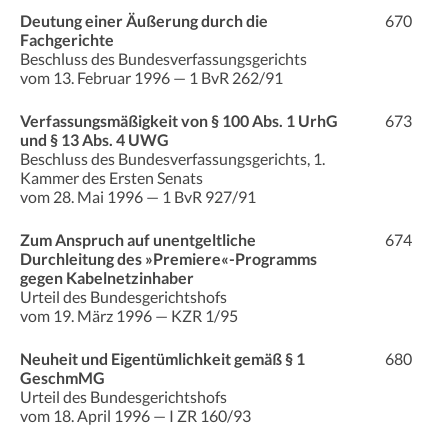
Deutung einer Äußerung durch die
670
Fachgerichte
Beschluss des Bundesverfassungsgerichts
vom 13. Februar 1996 — 1 BvR 262/91
Verfassungsmäßigkeit von § 100 Abs. 1 UrhG
673
und § 13 Abs. 4 UWG
Beschluss des Bundesverfassungsgerichts, 1.
Kammer des Ersten Senats
vom 28. Mai 1996 — 1 BvR 927/91
Zum Anspruch auf unentgeltliche
674
Durchleitung des »Premiere«-Programms
gegen Kabelnetzinhaber
Urteil des Bundesgerichtshofs
vom 19. März 1996 — KZR 1/95
Neuheit und Eigentümlichkeit gemäß § 1
680
GeschmMG
Urteil des Bundesgerichtshofs
vom 18. April 1996 — I ZR 160/93