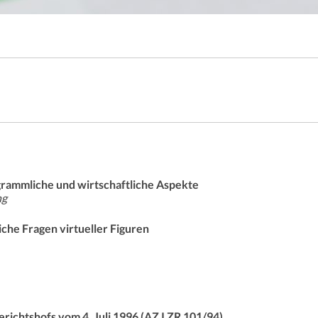
ogrammliche und wirtschaftliche Aspekte
ng
che Fragen virtueller Figuren
ichtshofs vom 4. Juli 1996 (AZ I ZR 101/94)