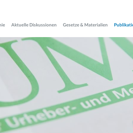
mie
Aktuelle Diskussionen
Gesetze & Materialien
Publikat