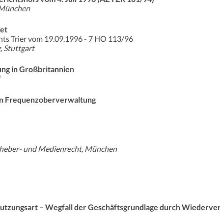
, München
et
hts Trier vom 19.09.1996 - 7 HO 113/96
, Stuttgart
ng in Großbritannien
en Frequenzoberverwaltung
 Urheber- und Medienrecht, München
Nutzungsart – Wegfall der Geschäftsgrundlage durch Wiederve