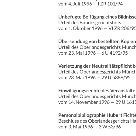
vom 4. Juli 1996 — I ZR 101/94
Unbefugte Beifügung eines Bildniss
Urteil des Bundesgerichtshofs
vom 1. Oktober 1996 — VI ZR 206/9
Übersendung von bestellten Kopien 
Urteil des Oberlandesgerichts Münc
vom 23. Mai 1996 — 6 U 4192/95
Verletzung der Neutralitätspflicht 
Urteil des Oberlandesgerichts Münc
vom 23. Mai 1996 — 29 U 5889/95
Einwilligungsrechte des Veranstalt
Urteil des Oberlandesgerichts Münc
vom 14. November 1996 — 29 U 161
Personalbibliographie Hubert Ficht
Beschluss des Oberlandesgerichts 
vom 3. Mai 1996 — 3 W 53/96