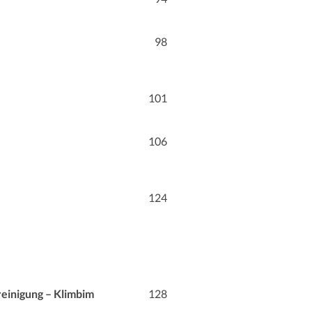
98
101
106
124
reinigung – Klimbim
128