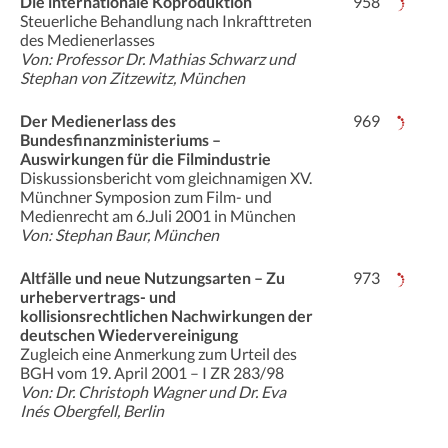
Die internationale Koproduktion
958
Steuerliche Behandlung nach Inkrafttreten
des Medienerlasses
Von: Professor Dr. Mathias Schwarz und
Stephan von Zitzewitz, München
Der Medienerlass des
969
Bundesfinanzministeriums –
Auswirkungen für die Filmindustrie
Diskussionsbericht vom gleichnamigen XV.
Münchner Symposion zum Film- und
Medienrecht am 6.Juli 2001 in München
Von: Stephan Baur, München
Altfälle und neue Nutzungsarten – Zu
973
urhebervertrags- und
kollisionsrechtlichen Nachwirkungen der
deutschen Wiedervereinigung
Zugleich eine Anmerkung zum Urteil des
BGH vom 19. April 2001 – I ZR 283/98
Von: Dr. Christoph Wagner und Dr. Eva
Inés Obergfell, Berlin