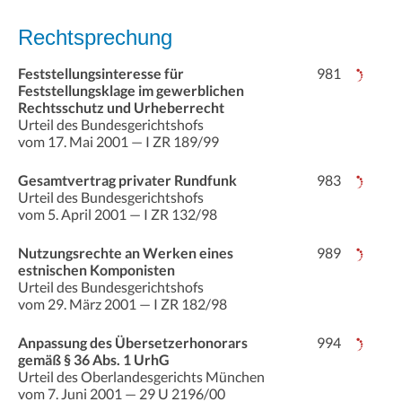
Rechtsprechung
Feststellungsinteresse für
981
Feststellungsklage im gewerblichen
Rechtsschutz und Urheberrecht
Urteil des Bundesgerichtshofs
vom 17. Mai 2001 — I ZR 189/99
Gesamtvertrag privater Rundfunk
983
Urteil des Bundesgerichtshofs
vom 5. April 2001 — I ZR 132/98
Nutzungsrechte an Werken eines
989
estnischen Komponisten
Urteil des Bundesgerichtshofs
vom 29. März 2001 — I ZR 182/98
Anpassung des Übersetzerhonorars
994
gemäß § 36 Abs. 1 UrhG
Urteil des Oberlandesgerichts München
vom 7. Juni 2001 — 29 U 2196/00